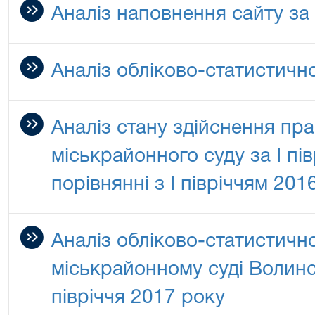
Аналіз наповнення сайту за 
Аналіз обліково-статистично
Аналіз стану здійснення пр
міськрайонного суду за І пі
порівнянні з І півріччям 20
Аналіз обліково-статистичн
міськрайонному суді Волинсь
півріччя 2017 року