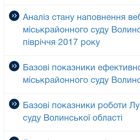
Аналіз стану наповнення ве
міськрайонного суду Волинсь
півріччя 2017 року
Базові показники ефективно
міськрайонного суду Волинс
Базові показники роботи Л
суду Волинської області