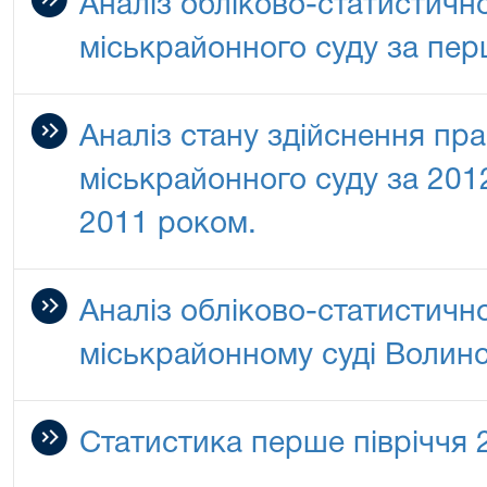
Аналіз обліково-статистичн
міськрайонного суду за пер
Аналіз стану здійснення пр
міськрайонного суду за 2012
2011 роком.
Аналіз обліково-статистичн
міськрайонному суді Волинсь
Статистика перше півріччя 