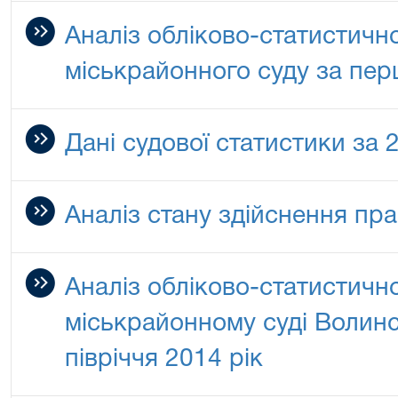
Аналіз обліково-статистичн
міськрайонного суду за пер
Дані судової статистики за 
Аналіз стану здійснення пра
Аналіз обліково-статистичн
міськрайонному суді Волинсь
півріччя 2014 рік