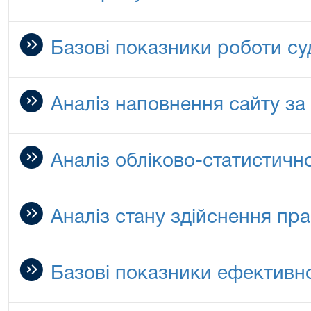
Базові показники роботи суд
Аналіз наповнення сайту за 
Аналіз обліково-статистично
Аналіз стану здійснення пр
Базові показники ефективнос