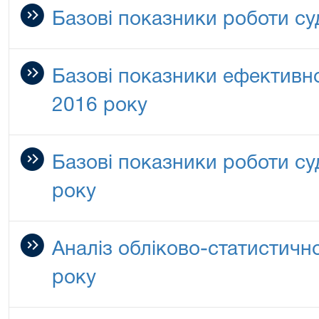
Базові показники роботи суд
Базові показники ефективнос
2016 року
Базові показники роботи суд
року
Аналіз обліково-статистично
року