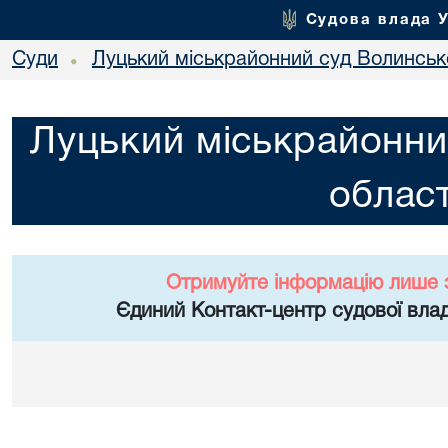
Судова влада 
Суди
Луцький міськрайонний суд Волинсько
•
Луцький міськрайонни
област
Отримуйте інформацію лише 
Єдиний Контакт-центр судової влад