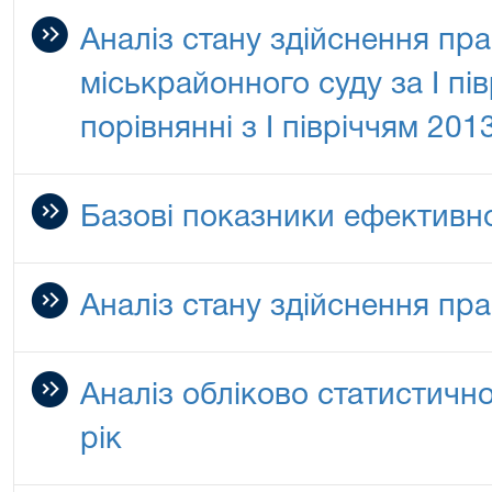
Аналіз стану здійснення пр
міськрайонного суду за І пі
порівнянні з І півріччям 201
Базові показники ефективнос
Аналіз стану здійснення пра
Аналіз обліково статистично
рік