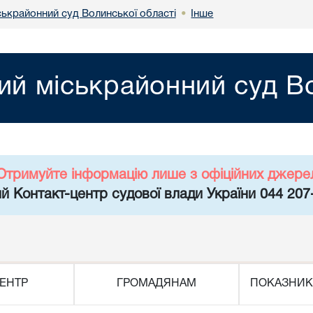
ськрайонний суд Волинської області
Інше
•
ий міськрайонний суд Во
Отримуйте інформацію лише з офіційних джере
й Контакт-центр судової влади України 044 207
ЕНТР
ГРОМАДЯНАМ
ПОКАЗНИК