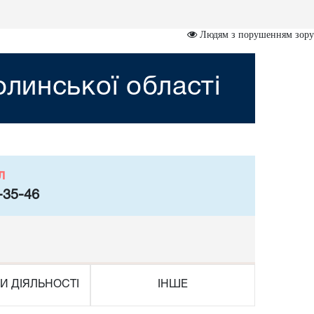
Людям з порушенням зору
линської області
л
-35-46
И ДІЯЛЬНОСТІ
ІНШЕ