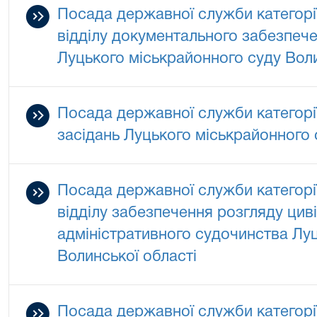
Посада державної служби категорії 
відділу документального забезпеч
Луцького міськрайонного суду Воли
Посада державної служби категорії
засідань Луцького міськрайонного 
Посада державної служби категорії
відділу забезпечення розгляду цив
адміністративного судочинства Лу
Волинської області
Посада державної служби категорії