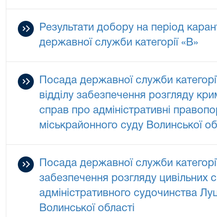
Результати добору на період каран
державної служби категорії «В»
Посада державної служби категорії
відділу забезпечення розгляду кр
справ про адміністративні правоп
міськрайонного суду Волинської об
Посада державної служби категорії
забезпечення розгляду цивільних с
адміністративного судочинства Лу
Волинської області