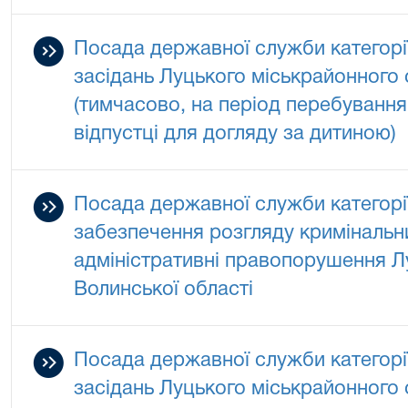
Посада державної служби категорії
засідань Луцького міськрайонного 
(тимчасово, на період перебування
відпустці для догляду за дитиною)
Посада державної служби категорії
забезпечення розгляду кримінальн
адміністративні правопорушення Л
Волинської області
Посада державної служби категорії
засідань Луцького міськрайонного 