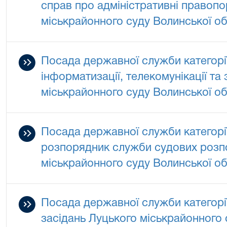
справ про адміністративні правоп
міськрайонного суду Волинської об
Посада державної служби категорії
інформатизації, телекомунікації та
міськрайонного суду Волинської об
Посада державної служби категорі
розпорядник служби судових розп
міськрайонного суду Волинської об
Посада державної служби категорії
засідань Луцького міськрайонного 