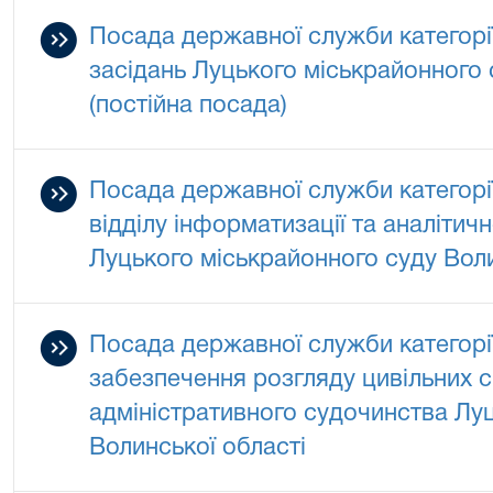
Посада державної служби категорії
засідань Луцького міськрайонного 
(постійна посада)
Посада державної служби категорії
відділу інформатизації та аналітич
Луцького міськрайонного суду Воли
Посада державної служби категорії
забезпечення розгляду цивільних с
адміністративного судочинства Лу
Волинської області