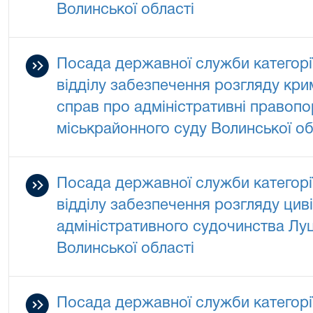
Волинської області
Посада державної служби категорії 
відділу забезпечення розгляду кр
справ про адміністративні правоп
міськрайонного суду Волинської об
Посада державної служби категорії
відділу забезпечення розгляду цив
адміністративного судочинства Лу
Волинської області
Посада державної служби категорії