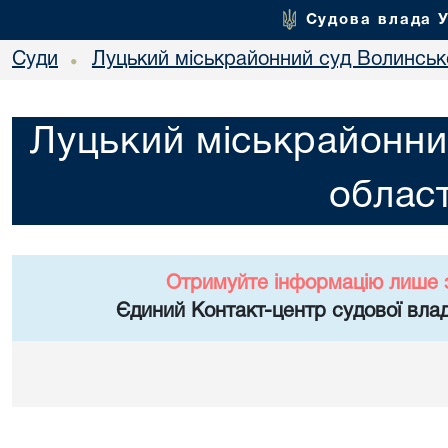
Судова влада 
Суди
Луцький міськрайонний суд Волинсько
•
Луцький міськрайонни
област
Отримуйте інформацію лише 
Єдиний Контакт-центр судової влад