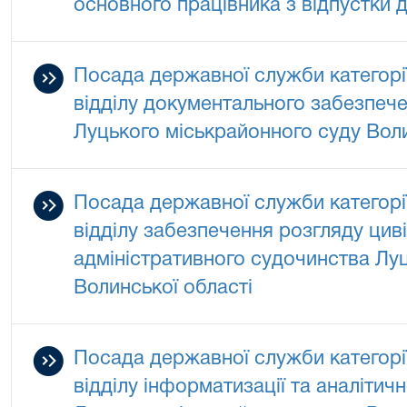
основного працівника з відпустки 
Посада державної служби категорії 
відділу документального забезпеч
Луцького міськрайонного суду Воли
Посада державної служби категорії 
відділу забезпечення розгляду цив
адміністративного судочинства Лу
Волинської області
Посада державної служби категорії
відділу інформатизації та аналітич