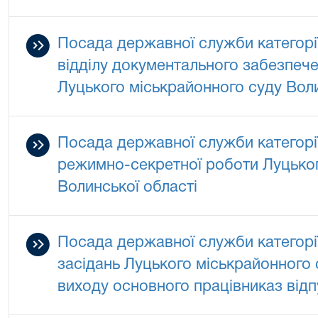
Посада державної служби категорії
відділу документального забезпеч
Луцького міськрайонного суду Воли
Посада державної служби категорії 
режимно-секретної роботи Луцьког
Волинської області
Посада державної служби категорії
засідань Луцького міськрайонного 
виходу основного працівниказ відп