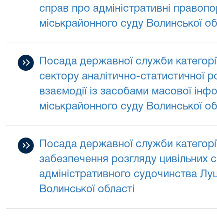
справ про адміністративні правоп
міськрайонного суду Волинської об
Посада державної служби категорії 
сектору аналітично-статистичної р
взаємодії із засобами масової інф
міськрайонного суду Волинської об
Посада державної служби категорії
забезпечення розгляду цивільних с
адміністративного судочинства Лу
Волинської області