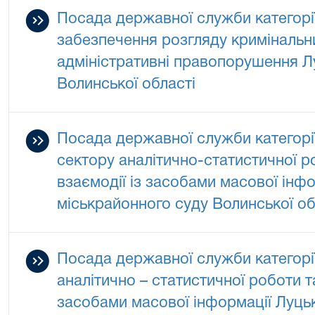
Посада державної служби категорії
забезпечення розгляду кримінальн
адміністративні правопорушення Л
Волинської області
Посада державної служби категорії
сектору аналітично-статистичної р
взаємодії із засобами масової інф
міськрайонного суду Волинської об
Посада державної служби категорії
аналітично – статистичної роботи т
засобами масової інформації Луць