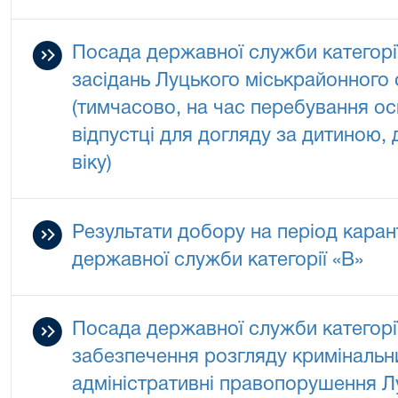
Посада державної служби категорії
засідань Луцького міськрайонного 
(тимчасово, на час перебування ос
відпустці для догляду за дитиною,
віку)
Результати добору на період каран
державної служби категорії «В»
Посада державної служби категорії
забезпечення розгляду кримінальн
адміністративні правопорушення Л