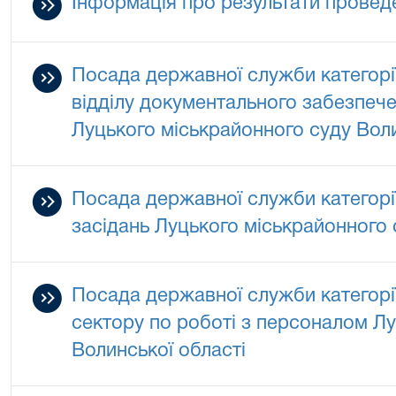
Інформація про результати провед
Посада державної служби категорії
відділу документального забезпеч
Луцького міськрайонного суду Воли
Посада державної служби категорії
засідань Луцького міськрайонного 
Посада державної служби категорії
сектору по роботі з персоналом Л
Волинської області