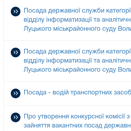
Посада державної служби категорії
відділу інформатизації та аналітич
Луцького міськрайонного суду Воли
Посада державної служби категорії
відділу інформатизації та аналітич
Луцького міськрайонного суду Воли
Посада - водій транспортних засобі
Про утворення конкурсної комісії 
зайняття вакантних посад державн