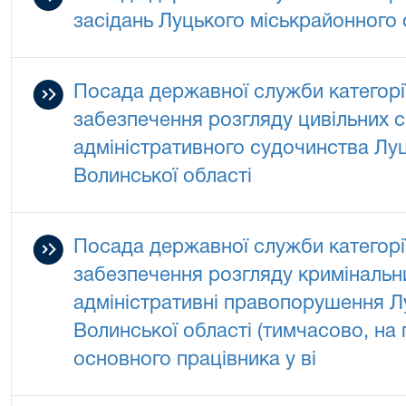
засідань Луцького міськрайонного 
Посада державної служби категорії
забезпечення розгляду цивільних с
адміністративного судочинства Лу
Волинської області
Посада державної служби категорії
забезпечення розгляду кримінальн
адміністративні правопорушення Л
Волинської області (тимчасово, на
основного працівника у ві