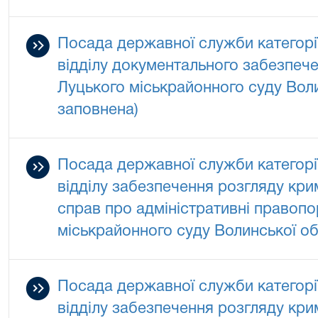
Посада державної служби категорії 
відділу документального забезпеч
Луцького міськрайонного суду Воли
заповнена)
Посада державної служби категорії
відділу забезпечення розгляду кр
справ про адміністративні правоп
міськрайонного суду Волинської об
Посада державної служби категорії
відділу забезпечення розгляду кр