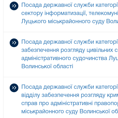
Посада державної служби категорії 
сектору інформатизації, телекомуні
Луцького міськрайонного суду Воли
Посада державної служби категорії
забезпечення розгляду цивільних с
адміністративного судочинства Лу
Волинської області
Посада державної служби категорії
відділу забезпечення розгляду кр
справ про адміністративні правоп
міськрайонного суду Волинської об