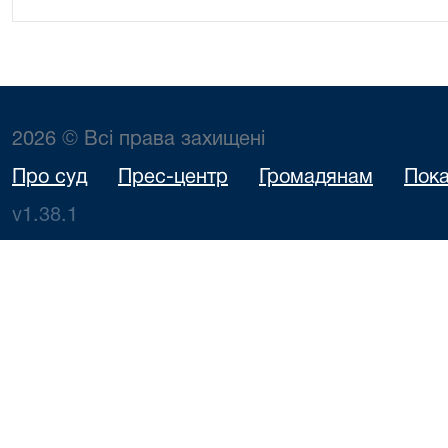
2026 © Всі права захищені
Про суд
Прес-центр
Громадянам
Пока
v1.38.1