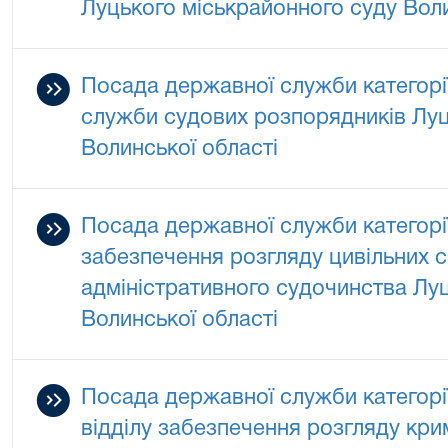
Луцького міськрайонного суду Воли
Посада державної служби категорі
служби судових розпорядників Луц
Волинської області
Посада державної служби категорії 
забезпечення розгляду цивільних с
адміністративного судочинства Лу
Волинської області
Посада державної служби категорії 
відділу забезпечення розгляду кр