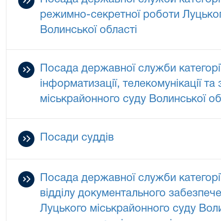
режимно-секретної роботи Луцьког
Волинської області
Посада державної служби категорії
інформатизації, телекомунікації та
міськрайонного суду Волинської об
Посади суддів
Посада державної служби категорії 
відділу документального забезпеч
Луцького міськрайонного суду Воли