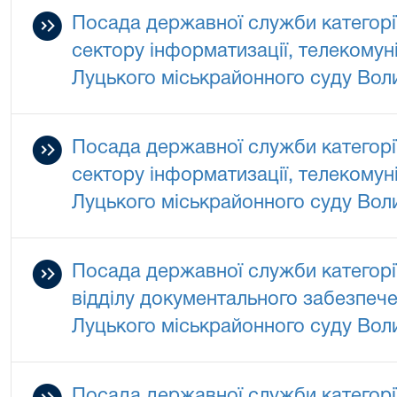
Посада державної служби категорії
сектору інформатизації, телекомуні
Луцького міськрайонного суду Воли
Посада державної служби категорії
сектору інформатизації, телекомуні
Луцького міськрайонного суду Воли
Посада державної служби категорії
відділу документального забезпеч
Луцького міськрайонного суду Воли
Посада державної служби категорії 