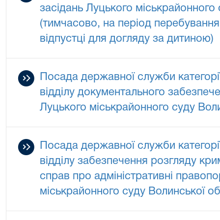
засідань Луцького міськрайонного 
(тимчасово, на період перебування
відпустці для догляду за дитиною)
Посада державної служби категорії 
відділу документального забезпеч
Луцького міськрайонного суду Воли
Посада державної служби категорії 
відділу забезпечення розгляду кр
справ про адміністративні правоп
міськрайонного суду Волинської об