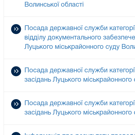
Волинської області
Посада державної служби категорії
відділу документального забезпеч
Луцького міськрайонного суду Воли
Посада державної служби категорії
засідань Луцького міськрайонного 
Посада державної служби категорії
засідань Луцького міськрайонного 