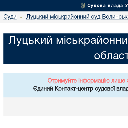
Судова влада 
Суди
Луцький міськрайонний суд Волинсько
•
Луцький міськрайонни
област
Отримуйте інформацію лише 
Єдиний Контакт-центр судової влад