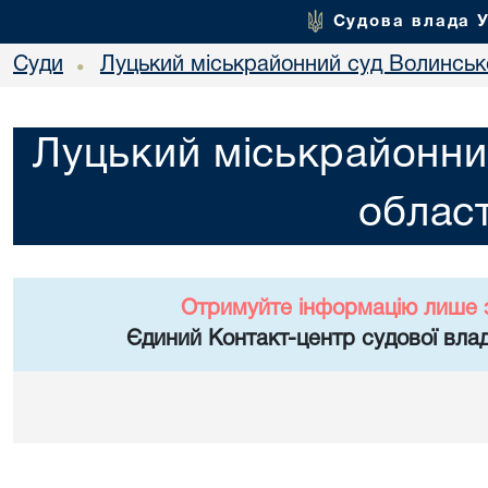
Судова влада 
Суди
Луцький міськрайонний суд Волинсько
•
Луцький міськрайонни
област
Отримуйте інформацію лише 
Єдиний Контакт-центр судової влад