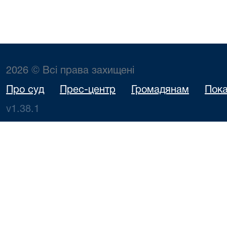
2026 © Всі права захищені
Про суд
Прес-центр
Громадянам
Пока
v1.38.1