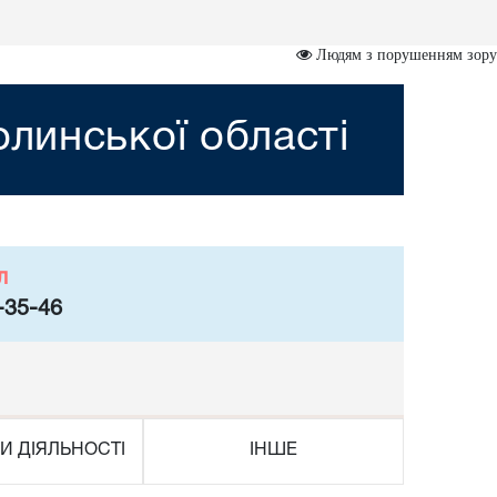
Людям з порушенням зору
линської області
л
-35-46
И ДІЯЛЬНОСТІ
ІНШЕ