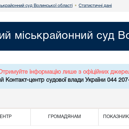
ськрайонний суд Волинської області
Статистичні дані
•
ий міськрайонний суд Во
Отримуйте інформацію лише з офіційних джере
й Контакт-центр судової влади України 044 207
ЕНТР
ГРОМАДЯНАМ
ПОКАЗНИК