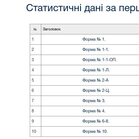
Статистичні дані за пер
Заголовок
№
1
Форма № 1.
2
Форма № 1-1.
3
Форма № 1-1-ОП.
4
Форма № 1-Л.
5
Форма № 2-А
6
Форма № 2-Ц.
7
Форма № 3.
8
Форма № 4.
9
Форма № 6-8.
10
Форма № 10.