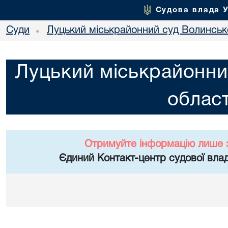
Судова влада 
Суди
Луцький міськрайонний суд Волинсько
•
Луцький міськрайонни
област
Отримуйте інформацію лише 
Єдиний Контакт-центр судової влад