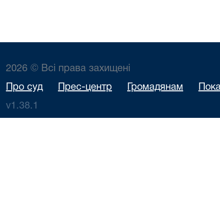
2026 © Всі права захищені
Про суд
Прес-центр
Громадянам
Пока
v1.38.1