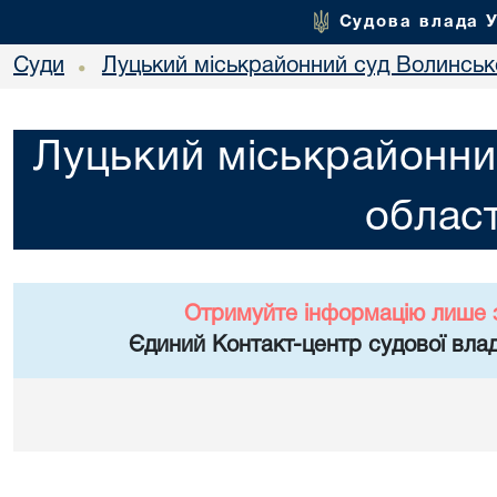
Судова влада 
Суди
Луцький міськрайонний суд Волинсько
•
Луцький міськрайонни
област
Отримуйте інформацію лише 
Єдиний Контакт-центр судової влад