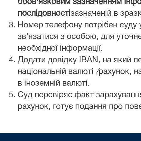
обов'язковим зазначенням інфо
послідовності
зазначеній в зразк
Номер телефону потрібен суду у
зв’язатися з особою, для уточн
необхідної інформації.
Додати довідку IBAN, на який 
національній валюті
/
рахунок, н
в іноземній валюті.
Суд перевіряє факт зарахування
рахунок, готує подання про пов