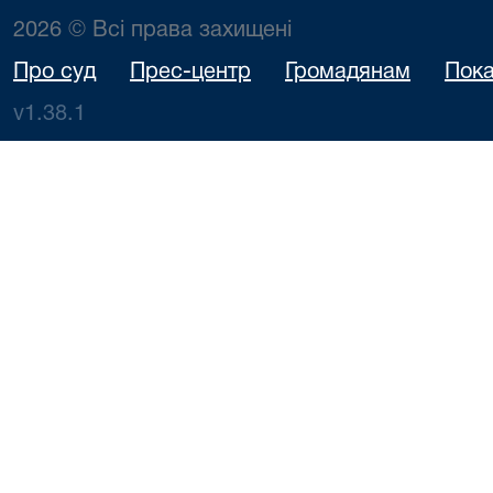
2026 © Всі права захищені
Про суд
Прес-центр
Громадянам
Пока
v1.38.1