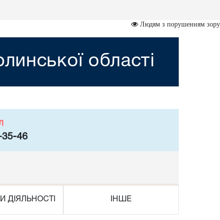
Людям з порушенням зору
линської області
л
-35-46
И ДІЯЛЬНОСТІ
ІНШЕ