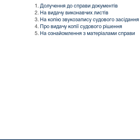
Долучення до справи документів
На видачу виконавчих листів
На копію звукозапису судового засідання
Про видачу копії судового рішення
На ознайомлення з матеріалами справи