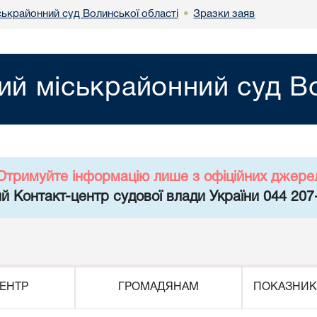
ськрайонний суд Волинської області
Зразки заяв
•
ий міськрайонний суд Во
Отримуйте інформацію лише з офіційних джере
й Контакт-центр судової влади України 044 207
ЕНТР
ГРОМАДЯНАМ
ПОКАЗНИК