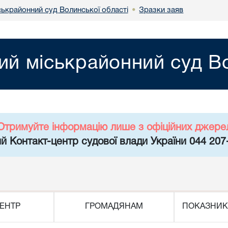
ськрайонний суд Волинської області
Зразки заяв
•
ий міськрайонний суд Во
Отримуйте інформацію лише з офіційних джере
й Контакт-центр судової влади України 044 207
ЕНТР
ГРОМАДЯНАМ
ПОКАЗНИК