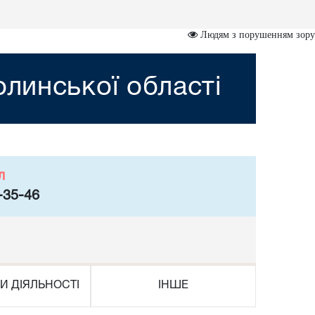
Людям з порушенням зору
линської області
л
-35-46
И ДІЯЛЬНОСТІ
ІНШЕ