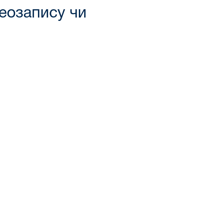
деозапису чи