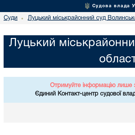
Судова влада 
Суди
Луцький міськрайонний суд Волинсько
•
Луцький міськрайонни
област
Отримуйте інформацію лише 
Єдиний Контакт-центр судової влад