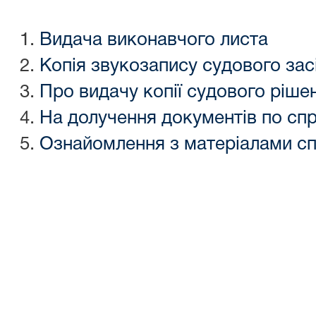
Видача виконавчого листа
Копія звукозапису судового зас
Про видачу копії судового ріше
На долучення документів по спр
Ознайомлення з матеріалами с