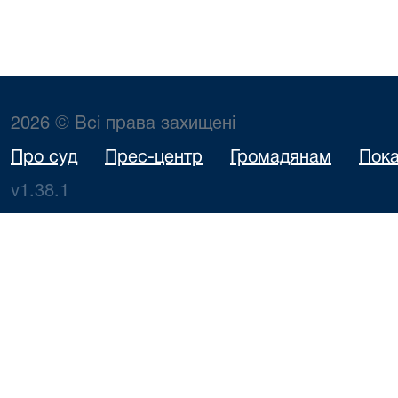
2026 © Всі права захищені
Про суд
Прес-центр
Громадянам
Пока
v1.38.1