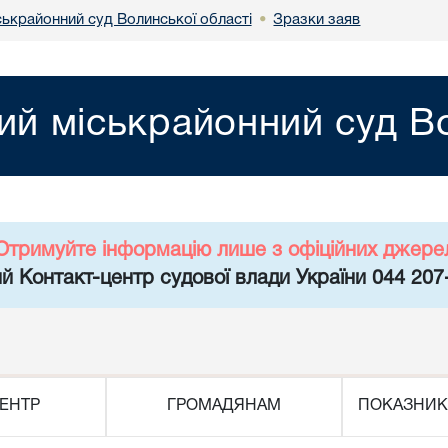
ськрайонний суд Волинської області
Зразки заяв
•
ий міськрайонний суд Во
Отримуйте інформацію лише з офіційних джере
й Контакт-центр судової влади України 044 207
ЕНТР
ГРОМАДЯНАМ
ПОКАЗНИК