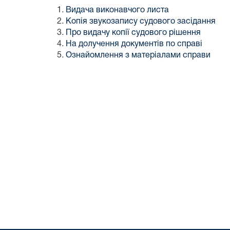
Видача виконавчого листа
Копія звукозапису судового засідання
Про видачу копії судового рішення
На долучення документів по справі
Ознайомлення з матеріалами справи