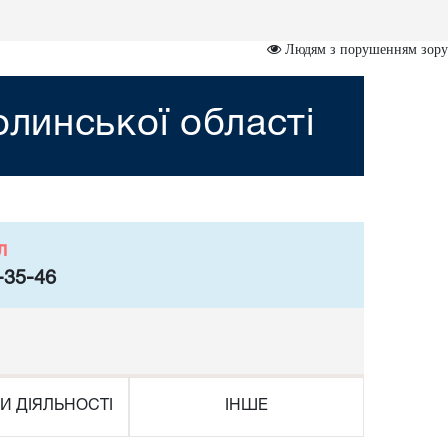
Людям з порушенням зору
линської області
л
-35-46
И ДІЯЛЬНОСТІ
ІНШЕ