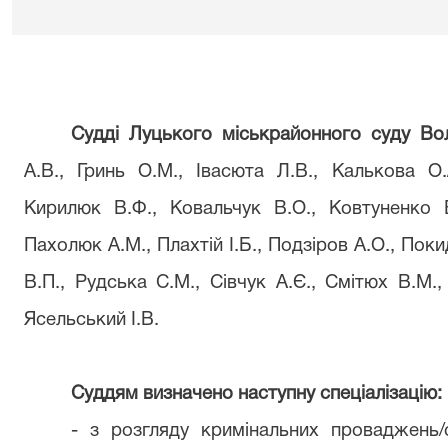
Судді Луцького міськрайонного суду Вол
А.В., Гринь О.М., Івасюта Л.В., Калькова О.
Кирилюк В.Ф., Ковальчук В.О., Ковтуненко В
Пахолюк А.М., Плахтій І.Б., Подзіров А.О., По
В.П., Рудська С.М., Сівчук А.Є., Смітюх В.М.
Ясельський І.В.
C
уддям визначено наступну спеціалізацію:
- з розгляду кримінальних проваджень/