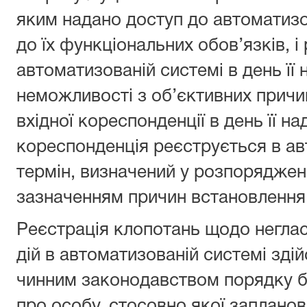
яким надано доступ до автоматизо
до їх функціональних обов’язків, і
автоматизованій системі в день її 
неможливості з об’єктивних причи
вхідної кореспонденції в день її н
кореспонденція реєструється в ав
термін, визначений у розпорядженн
зазначенням причин встановлення 
Реєстрація клопотань щодо неглас
дій в автоматизованій системі зд
чинним законодавством порядку б
про особу, стосовно якої заплано