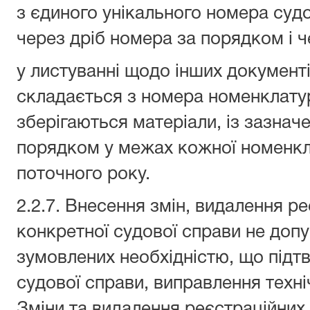
з єдиного унікального номера судо
через дріб номера за порядком і ч
у листуванні щодо інших документ
складається з номера номенклатур
зберігаються матеріали, із зазнач
порядком у межах кожної номенкла
поточного року.
2.2.7. Внесення змін, видалення р
конкретної судової справи не допу
зумовлених необхідністю, що під
судової справи, виправлення техн
Зміни та видалення реєстраційних