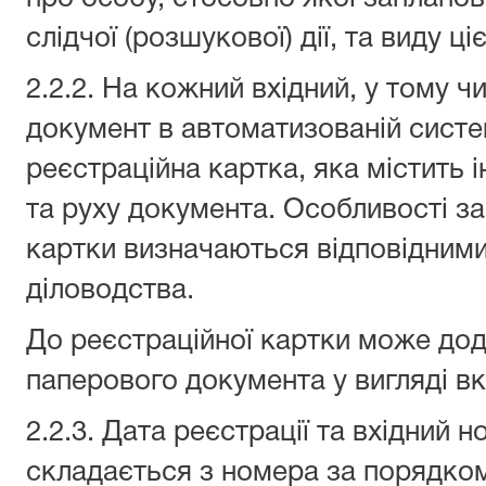
слідчої (розшукової) дії, та виду цієї
2.2.2. На кожний вхідний, у тому ч
документ в автоматизованій сист
реєстраційна картка, яка містить 
та руху документа. Особливості з
картки визначаються відповідними
діловодства.
До реєстраційної картки може дод
паперового документа у вигляді в
2.2.3. Дата реєстрації та вхідний 
складається з номера за порядком