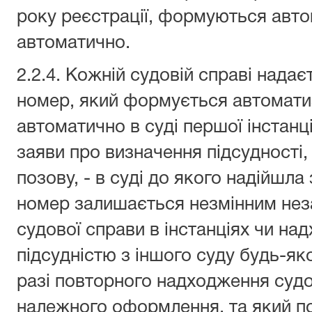
року реєстрації, формуються ав
автоматично.
2.2.4. Кожній судовій справі нада
номер, який формується автомат
автоматично в суді першої інстанці
заяви про визначення підсудності,
позову, - в суді до якого надійшл
номер залишається незмінним нез
судової справи в інстанціях чи на
підсудністю з іншого суду будь-яко
разі повторного надходження судов
належного оформлення, та який п