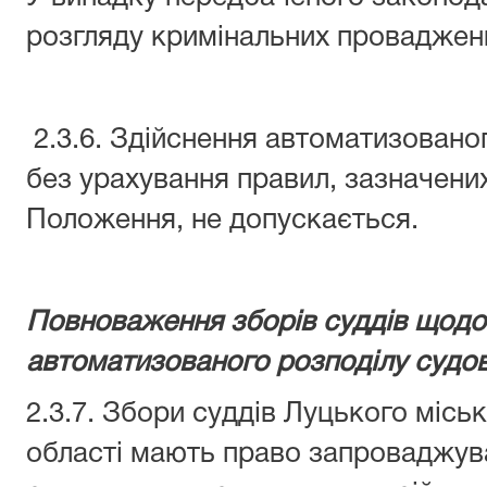
розгляду кримінальних проваджень
2.3.6. Здійснення автоматизовано
без урахування правил, зазначених 
Положення, не допускається.
Повноваження зборів суддів щодо
автоматизованого розподілу судо
2.3.7. Збори суддів Луцького місь
області мають право запроваджува