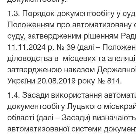
1.3. Порядок документообігу у суд
Положенням про автоматизовану 
суду, затвердженим рішенням Ради
11.11.2024 р. № 39 (далі – Положен
діловодства в місцевих та апеляці
затвердженою наказом Державної с
України 20.08.2019 року № 814.
1.4. Засади використання автомат
документообігу Луцького міськра
області (далі – Засади) визначаю
автоматизованої системи докумен