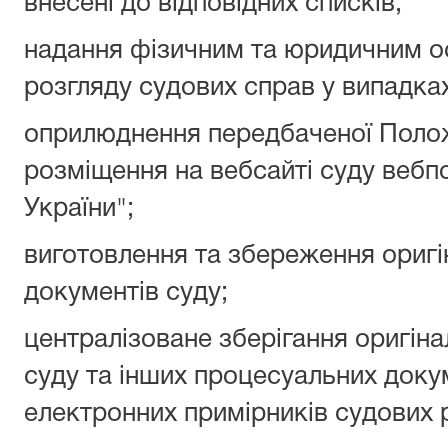
внесені до відповідних списків;
надання фізичним та юридичним о
розгляду судових справ у випадка
оприлюднення передбаченої Поло
розміщення на вебсайті суду вебп
України";
виготовлення та збереження оригі
документів суду;
централізоване зберігання оригіна
суду та інших процесуальних докум
електронних примірників судових 