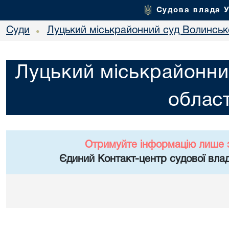
Судова влада 
Суди
Луцький міськрайонний суд Волинсько
•
Луцький міськрайонни
област
Отримуйте інформацію лише 
Єдиний Контакт-центр судової влад