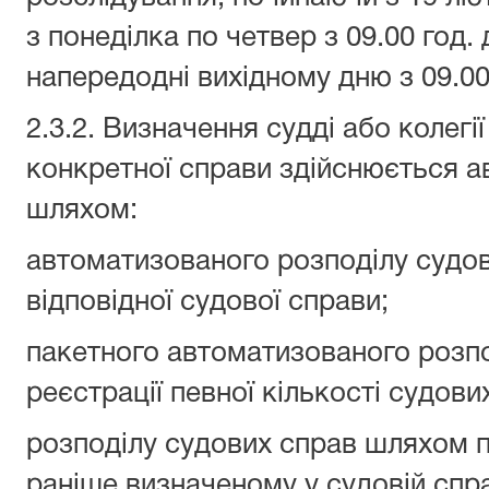
з понеділка по четвер з 09.00 год. 
напередодні вихідному дню з 09.00 
2.3.2. Визначення судді або колегі
конкретної справи здійснюється 
шляхом:
автоматизованого розподілу судови
відповідної судової справи;
пакетного автоматизованого розпо
реєстрації певної кількості судови
розподілу судових справ шляхом п
раніше визначеному у судовій спра