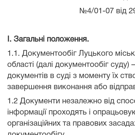
№4/01-07 від 2
І. Загальні положення.
1.1. Документообіг Луцького місь
області (далі документообіг суду)
документів в суді з моменту їх ст
завершення виконання або відпра
1.2 Документи незалежно від спосо
інформації проходять і опрацьовую
організаційних та правових засадах
документообігу.