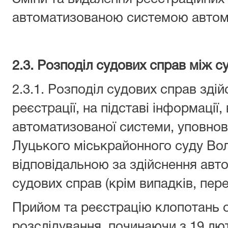
автоматизованою системою автом
2.3. Розподіл судових справ між 
2.3.1. Розподіл судових справ здій
реєстрації, на підставі інформації,
автоматизованої системи, уповн
Луцького міськрайонного суду Вол
відповідальною за здійснення авт
судових справ (крім випадків, пере
Прийом та реєстрацію клопотань 
розслідування, починаючи з 19 лю