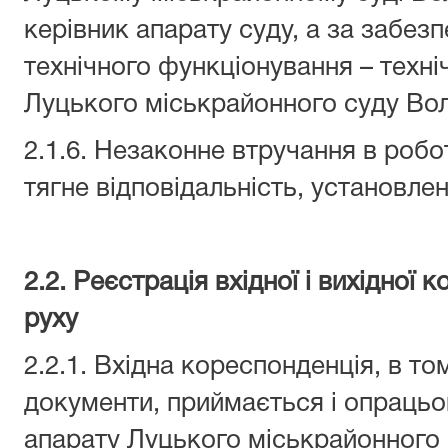
керівник апарату суду, а за забезп
технічного функціонування – техні
Луцького міськрайонного суду Вол
2.1.6. Незаконне втручання в роб
тягне відповідальність, установле
2.2. Реєстрація вхідної і вихідної к
руху
2.2.1. Вхідна кореспонденція, в то
документи, приймається і опраць
апарату Луцького міськрайонного 