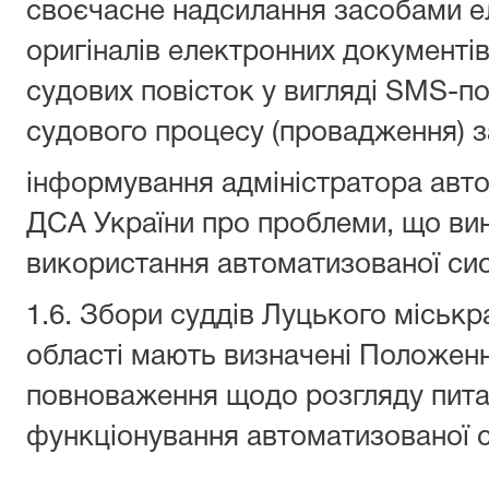
своєчасне надсилання засобами е
оригіналів електронних документів 
судових повісток у вигляді SMS-п
судового процесу (провадження) за
інформування адміністратора авто
ДСА України про проблеми, що вин
використання автоматизованої си
1.6. Збори суддів Луцького міськ
області мають визначені Положен
повноваження щодо розгляду пита
функціонування автоматизованої 