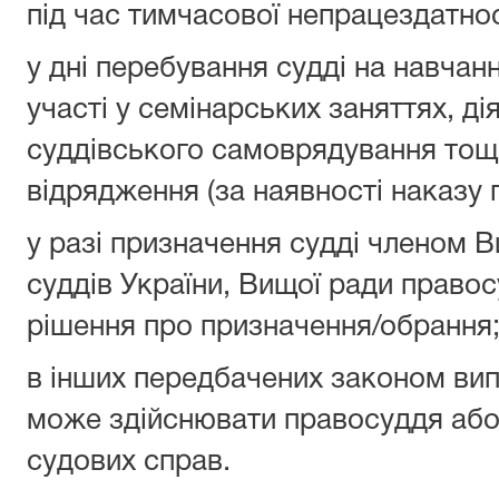
під час тимчасової непрацездатнос
у дні перебування судді на навчанні
участі у семінарських заняттях, ді
суддівського самоврядування тощо
відрядження (за наявності наказу г
у разі призначення судді членом Ви
суддів України, Вищої ради право
рішення про призначення/обрання
в інших передбачених законом вип
може здійснювати правосуддя або 
судових справ.