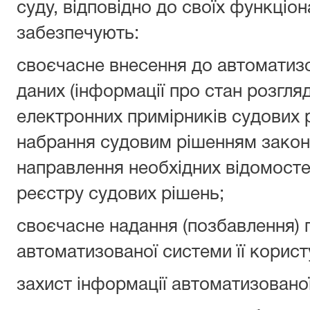
суду, відповідно до своїх функціон
забезпечують:
своєчасне внесення до автоматизо
даних (інформації про стан розгля
електронних примірників судових 
набрання судовим рішенням законн
направлення необхідних відомост
реєстру судових рішень;
своєчасне надання (позбавлення) 
автоматизованої системи її корис
захист інформації автоматизованої