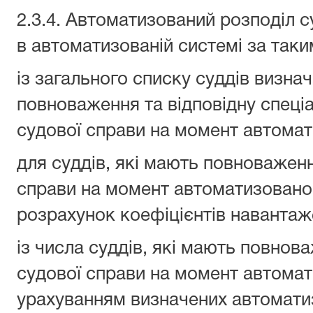
2.3.4. Автоматизований розподіл 
в автоматизованій системі за так
із загального списку суддів визна
повноваження та відповідну спеці
судової справи на момент автомат
для суддів, які мають повноважен
справи на момент автоматизованог
розрахунок коефіцієнтів навантаж
із числа суддів, які мають повно
судової справи на момент автомат
урахуванням визначених автомат