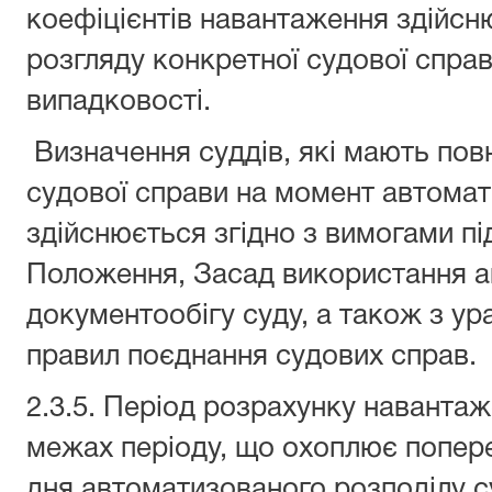
коефіцієнтів навантаження здійсн
розгляду конкретної судової спра
випадковості.
Визначення суддів, які мають по
судової справи на момент автомат
здійснюється згідно з вимогами під
Положення, Засад використання а
документообігу суду, а також з у
правил поєднання судових справ.
2.3.5. Період розрахунку навантаж
межах періоду, що охоплює попере
дня автоматизованого розподілу с