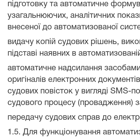
підготовку та автоматичне формув
узагальнюючих, аналітичних показн
внесеної до автоматизованої сист
видачу копій судових рішень, вик
підставі наявних в автоматизовані
автоматичне надсилання засобами
оригіналів електронних документів 
судових повісток у вигляді SMS-п
судового процесу (провадження) за
передачу судових справ до електр
1.5. Для функціонування автомати