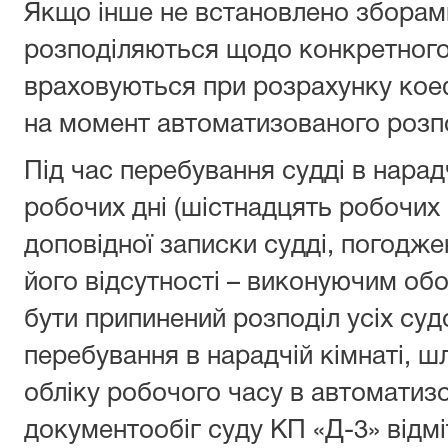
Якщо інше не встановлено зборами с
розподіляються щодо конкретного 
враховуються при розрахунку коеф
на момент автоматизованого розпо
Під час перебування судді в нарад
робочих дні (шістнадцять робочих г
доповідної записки судді, погоджен
його відсутності – виконуючим обо
бути припинений розподіл усіх суд
перебування в нарадчій кімнаті, ш
обліку робочого часу в автоматизо
документообіг суду КП «Д-3» відмі