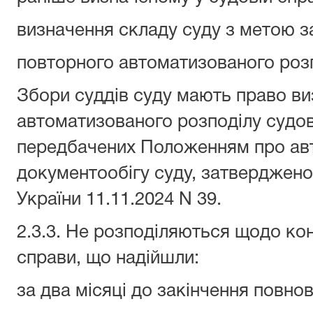
визначення складу суду з метою зам
повторного автоматизованого розп
Збори суддів суду мають право ви
автоматизованого розподілу судов
передбачених Положенням про ав
документообігу суду, затверджено
України 11.11.2024 N 39.
2.3.3. Не розподіляються щодо кон
справи, що надійшли:
за два місяці до закінчення повно