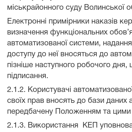
міськрайонного суду Волинської об
Електронні примірники наказів ке
визначення функціональних обов’я
автоматизованої системи, надання
доступу до неї вносяться до авто
пізніше наступного робочого дня, щ
підписання.
2.1.2. Користувачі автоматизовано
своїх прав вносять до бази даних
передбачену Положенням та цими
2.1.3. Використання КЕП уповнов