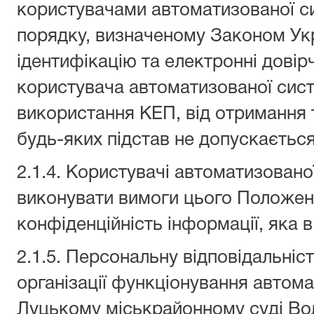
користувачами автоматизованої с
порядку, визначеному Законом Ук
ідентифікацію та електронні довір
користувача автоматизованої сис
використання КЕП, від отримання 
будь-яких підстав не допускається
2.1.4. Користувачі автоматизовано
виконувати вимоги цього Положен
конфіденційність інформації, яка в
2.1.5. Персональну відповідальніс
організації функціонування автом
Луцькому міськрайонному суді Вол