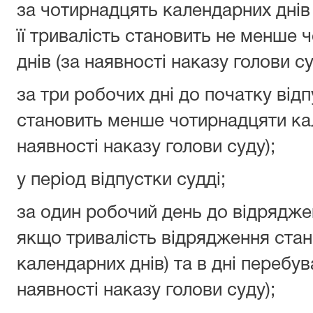
за чотирнадцять календарних днів
її тривалість становить не менше
днів (за наявності наказу голови су
за три робочих дні до початку відп
становить менше чотирнадцяти кал
наявності наказу голови суду);
у період відпустки судді;
за один робочий день до відряджен
якщо тривалість відрядження стан
календарних днів) та в дні перебув
наявності наказу голови суду);