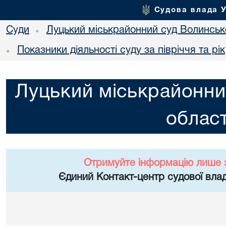
Судова влада 
Суди
Луцький міськрайонний суд Волинсько
•
Показники діяльності суду за півріччя та рік
•
Луцький міськрайонни
област
Отримуйте інформацію лише 
Єдиний Контакт-центр судової влад