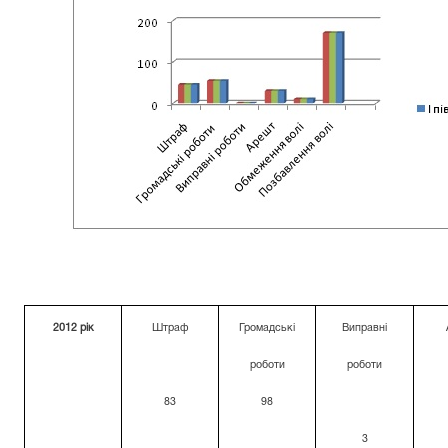
2012 рік
Штраф
Громадські
Виправні
роботи
роботи
83
98
3