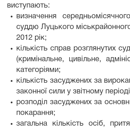
виступають:
визначення середньомісячног
суддю Луцького міськрайонного
2012 рік;
кількість справ розглянутих с
(кримінальне, цивільне, адмін
категоріями;
кількість засуджених за вирока
законної сили у звітному періоді
розподіл засуджених за основ
покарання;
загальна кількість осіб, прит