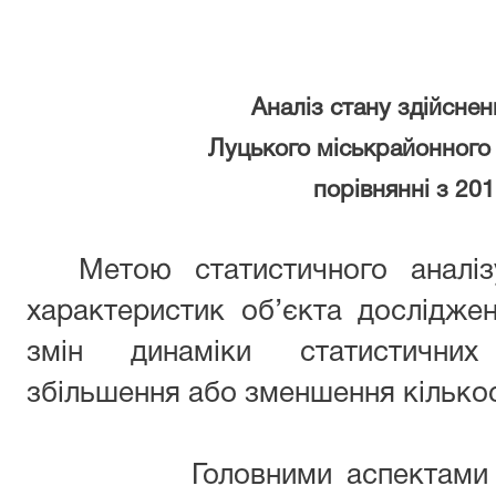
Аналіз стану здійсне
Луцького міськрайонного 
порівнянні з 20
Метою статистичного аналіз
характеристик об’єкта дослідже
змін динаміки статистичних 
збільшення або зменшення кількос
Головними аспектами пров