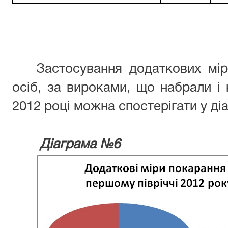
Застосування додаткових мі
осіб, за вироками, що набрали і 
2012 році можна спостерігати у ді
Діаграма №6