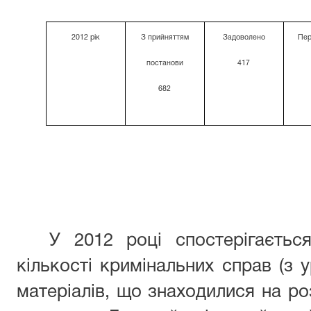
2012 рік
З прийняттям
Задоволено
Пер
постанови
417
682
У 2012 році спостерігаєтьс
кількості кримінальних справ (з 
матеріалів, що знаходилися на роз