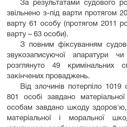
За результатами судового ро
звільнено з-під варти протягом 20
варту 61 особу (протягом 2011 ро
варту – 63 особи).
З повним фіксуванням судов
звукозаписуючої апаратури чи
розглянуто 49 кримінальних 
закінчених проваджень.
Від злочинів потерпіло 1019 
801 особі завдано матеріально
особам завдано шкоду здоров'ю,
матеріальної і моральної шко