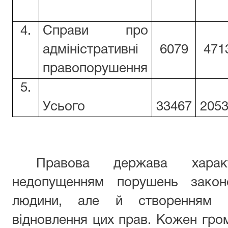
4.
Справи про
адміністративні
6079
471
правопорушення
5.
Усього
33467
205
Правова держава харак
недопущенням порушень закон
людини, але й створенням ві
відновлення цих прав. Кожен гр