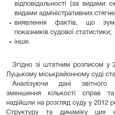
відповідальності (за видами 
видами адміністративних стягне
виявлення фактів, що зум
показників судової статистики;
інше.
Згідно зі штатним розписом у 2
Луцькому міськрайонному суді ста
Аналізуючи дані звітного п
зменшення кількості справ та
надійшли на розгляд суду у 2012 р
Структуру та динаміку цих н