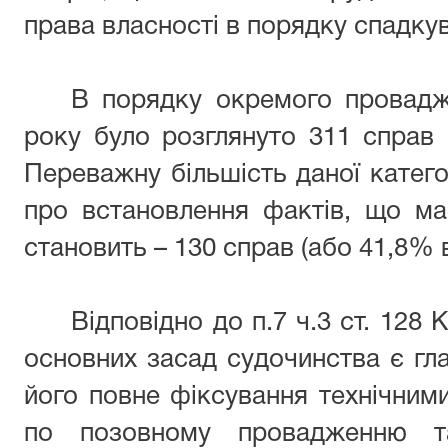
права власності в порядку спадку
В порядку окремого провадж
року було розглянуто 311 справ (
Переважну більшість даної катего
про встановлення фактів, що м
становить – 130 справ (або 41,8% в
Відповідно до п.7 ч.3 ст. 128 
основних засад судочинства є гла
його повне фіксування технічними
по позовному провадженню 