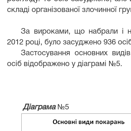
складі організованої злочинної гру
За вироками, що набрали і н
2012 році, було засуджено 936 осіб
Застосування основних виді
осіб відображено у діаграмі №5.
Діаграма
№5