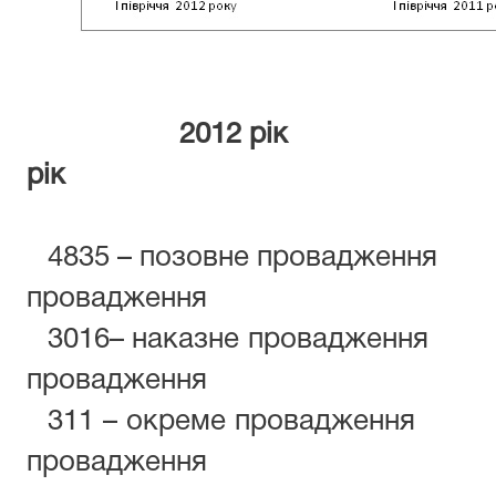
2012 рі
рік
4835 – позовне провадж
провадження
3016– наказне провадж
провадження
311 – окреме провадж
провадження