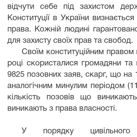
відчути себе під захистом дер
Конституції в України визнається
права. Кожній людині гарантован
для захисту своїх прав та свобод.
Своїм конституційним правом 
році скористалися громадяни та 
9825 позовних заяв, скарг, що на 
аналогічним минулим періодом (1
кількість позовів що виникають
виникають з права власності.
У порядку цивільного