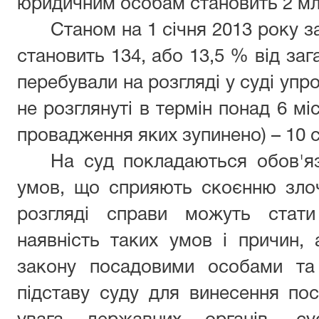
юридичним особам становить 2 млн.
Станом на 1 січня 2013 року 
становить 134, або 13,5 % від заг
перебували на розгляді у суді упр
не розглянуті в термін понад 6 мі
провадження яких зупинено) – 10 
На суд покладаються обов'я
умов, що сприяють скоєнню злоч
розгляді справи можуть стати
наявність таких умов і причин,
закону посадовими особами та
підставу суду для винесення пос