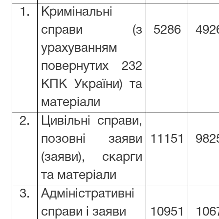
1.
Кримінальні
справи (з
5286
492
урахуванням
повернутих 232
КПК України) та
матеріали
2.
Цивільні справи,
позовні заяви
11151
982
(заяви), скарги
та матеріали
3.
Адміністративні
справи і заяви
10951
106