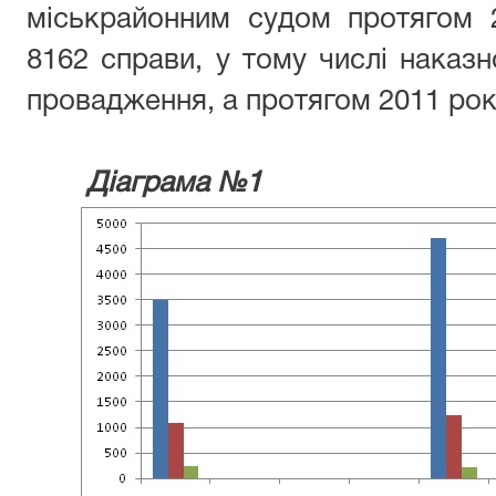
міськрайонним судом протягом 
8162 справи, у тому числі наказн
провадження, а протягом 2011 року
Діаграма №1