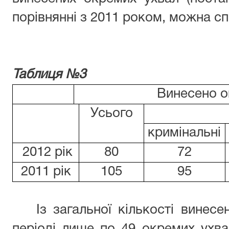
порівнянні з 2011 роком, можна сп
Таблиця №3
Винесено о
Усього
кримінальні
2012 рік
80
72
2011 рік
105
95
Із загальної кількості винес