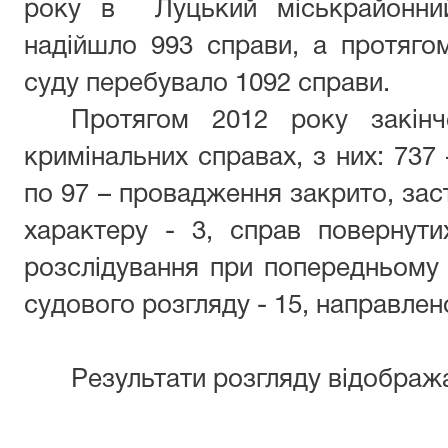
року в Луцький міськрайонний
надійшло 993 справи, а протяго
суду перебувало 1092 справи.
Протягом 2012 року закін
кримінальних справах, з них: 737
по 97 – провадження закрито, зас
характеру - 3, справ повернути
розслідування при попередньому 
судового розгляду - 15, направлен
Результати розгляду відображ