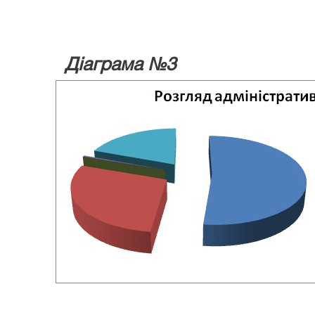
Діаграма №3