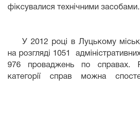
фіксувалися технічними засобами.
У 2012 році в Луцькому місь
на розгляді 1051 адміністративних
976 проваджень по справах. Р
категорії справ можна спост