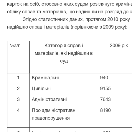
карток на осіб, стосовно яких судом розглянуто кримін
обліку справ та матеріалів, що надійшли на розгляд до с
Згідно статистичних даних, протягом 2010 року 
надійшло справ і матеріалів (порівнюючи з 2009 року):
№з/п
Категорія справ
і
2009 рік
матеріалів, які надійшли в
суд
1
Кримінальні
940
2
Цивільні
9155
3
Адміністративні
7643
4
Про адміністративні
8190
правопорушення