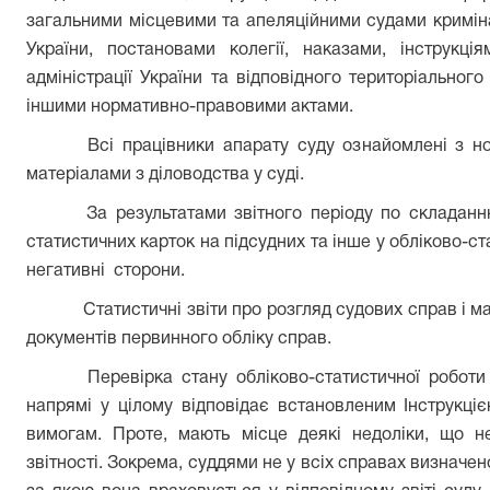
загальними місцевими та апеляційними судами криміна
України, постановами колегії, наказами, інструкц
адміністрації України та відповідного територіального
іншими нормативно-правовими актами.
Всі працівники апарату суду ознайомлені з н
матеріалами з діловодства у суді.
За результатами звітного періоду по складанню
статистичних карток на підсудних та інше у обліково-ста
негативні сторони.
Статистичні звіти про розгляд судових справ і ма
документів первинного обліку справ.
Перевірка стану обліково-статистичної роботи
напрямі у цілому відповідає встановленим Інструкц
вимогам. Проте, мають місце деякі недоліки, що не
звітності. Зокрема, суддями не у всіх справах визначен