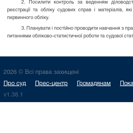
2. Посилити контроль за веденням діловодст
реєстрації та обліку судових справ і матеріалів, я
первинного обліку.
3. Планувати і постійно проводити навчання з пр
питаннями обліково-статистичної роботи та судової ста
2026 © Всі права захищені
Про суд
Прес-центр
Громадянам
Пока
v1.38.1