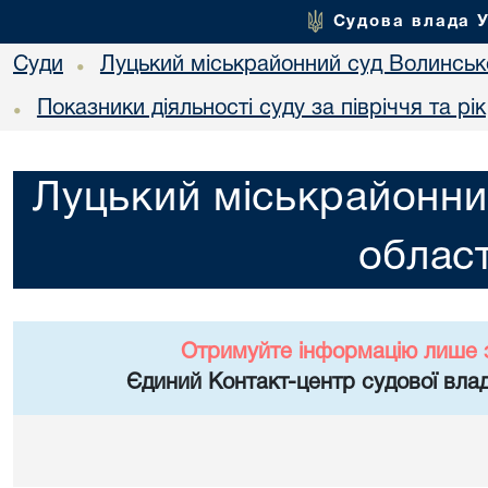
Судова влада 
Суди
Луцький міськрайонний суд Волинсько
•
Показники діяльності суду за півріччя та рік
•
Луцький міськрайонни
област
Отримуйте інформацію лише 
Єдиний Контакт-центр судової влад