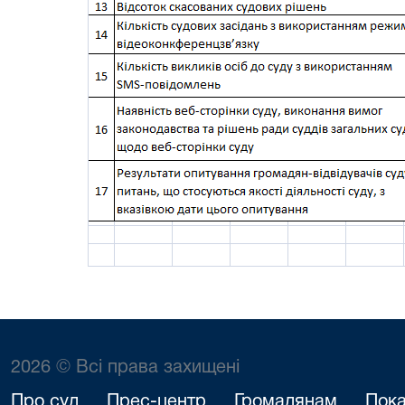
2026 © Всі права захищені
Про суд
Прес-центр
Громадянам
Пока