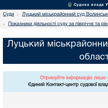
Судова влада 
Суди
Луцький міськрайонний суд Волинсько
•
Показники діяльності суду за півріччя та рік
•
Луцький міськрайонни
област
Отримуйте інформацію лише 
Єдиний Контакт-центр судової влад