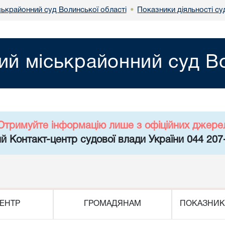
ськрайонний суд Волинської області
Показники діяльності суд
•
ий міськрайонний суд Во
Отримуйте інформацію лише з офіційних джере
й Контакт-центр судової влади України 044 207
ЕНТР
ГРОМАДЯНАМ
ПОКАЗНИК