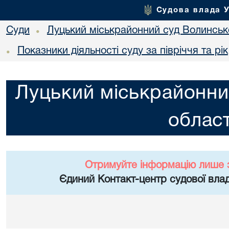
Судова влада 
Суди
Луцький міськрайонний суд Волинсько
•
Показники діяльності суду за півріччя та рік
•
Луцький міськрайонни
област
Отримуйте інформацію лише 
Єдиний Контакт-центр судової влад