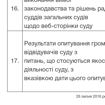
виконання вимог
16.
законодавства та рішень ра
суддів загальних судів
щодо веб-сторінки суду
Результати опитування гро
відвідувачів суду з
17.
питань, що стосуються якос
діяльності суду, з
вказівкою дати цього опиту
26 липня 2016 р