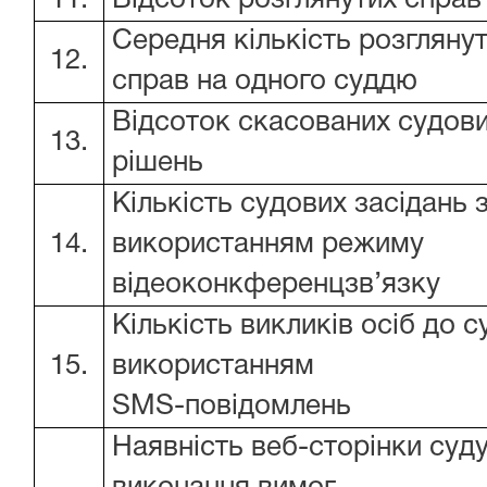
11.
Відсоток розглянутих справ
Середня кількість розгляну
12.
справ на одного суддю
Відсоток скасованих судов
13.
рішень
Кількість судових засідань 
14.
використанням режиму
відеоконкференцзв’язку
Кількість викликів осіб до с
15.
використанням
SMS-повідомлень
Наявність веб-сторінки суду