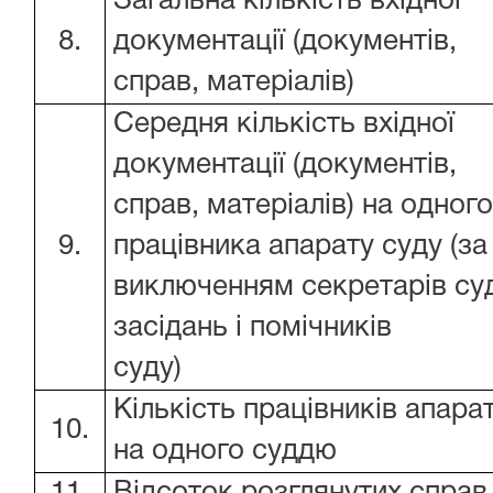
Загальна кількість вхідної
8.
документації (документів,
справ, матеріалів)
Середня кількість вхідної
документації (документів,
справ, матеріалів) на одног
9.
працівника апарату суду (за
виключенням секретарів су
засідань і помічників
суду)
Кількість працівників апара
10.
на одного суддю