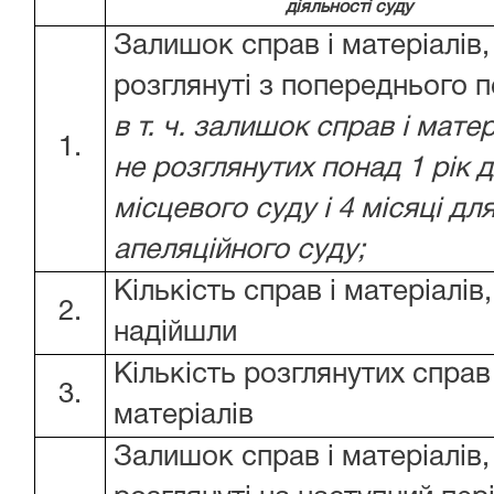
діяльності суду
Залишок справ і матеріалів, 
розглянуті з попереднього п
в т. ч. залишок справ і матер
1.
не розглянутих понад 1 рік 
місцевого суду і 4 місяці дл
апеляційного суду;
Кількість справ і матеріалів
2.
надійшли
Кількість розглянутих справ 
3.
матеріалів
Залишок справ і матеріалів, 