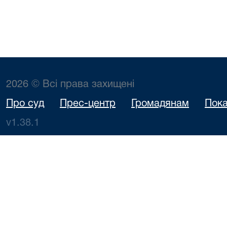
2026 © Всі права захищені
Про суд
Прес-центр
Громадянам
Пока
v1.38.1