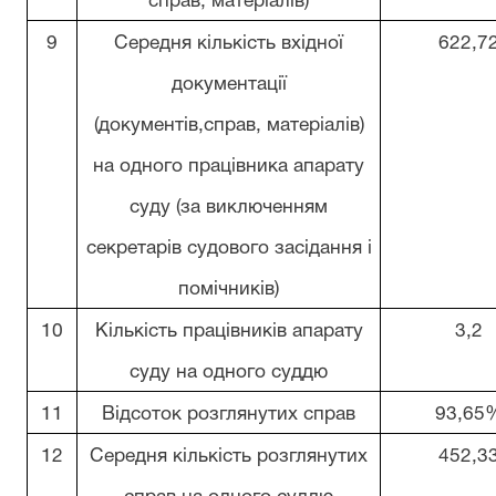
справ, матеріалів)
9
Середня кількість вхідної
622,7
документації
(документів,справ, матеріалів)
на одного працівника апарату
суду (за виключенням
секретарів судового засідання і
помічників)
10
Кількість працівників апарату
3,2
суду на одного суддю
11
Відсоток розглянутих справ
93,65
12
Середня кількість розглянутих
452,3