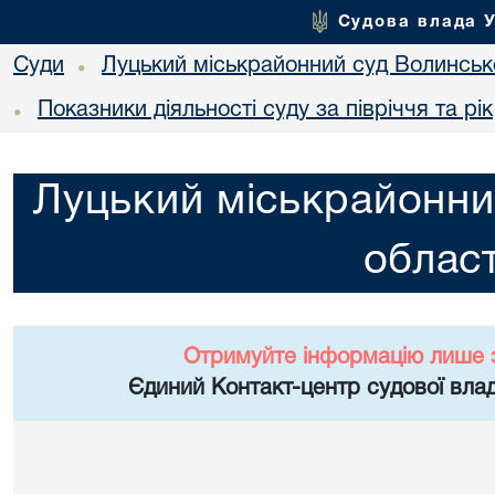
Судова влада 
Суди
Луцький міськрайонний суд Волинсько
•
Показники діяльності суду за півріччя та рік
•
Луцький міськрайонни
област
Отримуйте інформацію лише 
Єдиний Контакт-центр судової влад