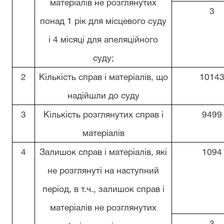
матеріалів не розглянутих
3
понад 1 рік для місцевого суду
і 4 місяці для апеляційного
суду;
2
Кількість справ і матеріалів, що
1014
надійшли до суду
3
Кількість розглянутих справ і
9499
матеріалів
4
Залишок справ і матеріалів, які
1094
не розглянуті на наступний
період, в т.ч., залишок справ і
матеріалів не розглянутих