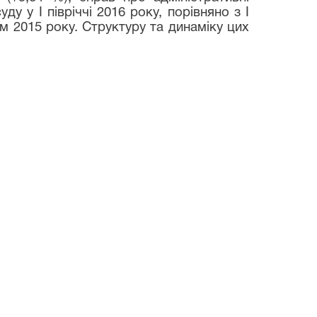
у у І півріччі 2016 року, порівняно з І
ям 2015 року. Структуру та динаміку цих