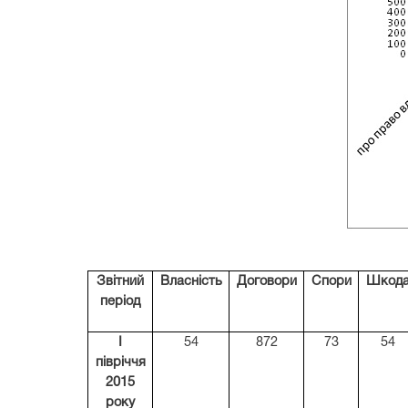
Звітний
Власність
Договори
Спори
Шкод
період
І
54
872
73
54
півріччя
2015
року