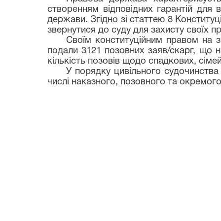
створенням відповідних гарантій для 
держави. Згідно зі статтею 8 Конституц
звернутися до суду для захисту своїх п
Своїм конституційним правом на з
подали 3121 позовних заяв/скарг, що 
кількість позовів щодо спадкових, сім
У порядку цивільного судочинства 
числі наказного, позовного та окремого 