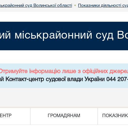
ськрайонний суд Волинської області
Показники діяльності суд
•
ий міськрайонний суд Во
Отримуйте інформацію лише з офіційних джере
й Контакт-центр судової влади України 044 207
ЕНТР
ГРОМАДЯНАМ
ПОКАЗНИК