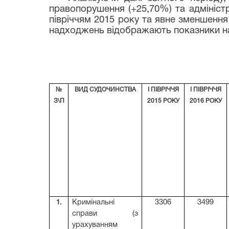
правопорушення (+25,70%) та адміністра
півріччям 2015 року та явне зменшення 
надходжень відображають показники н
Табли
№
ВИД СУДОЧИНСТВА
І ПІВРІЧЧЯ
І ПІВРІЧЧЯ
З\П
20
1
5 РОКУ
20
1
6 РОКУ
1.
Кримінальні
3306
3499
справи (з
урахуванням