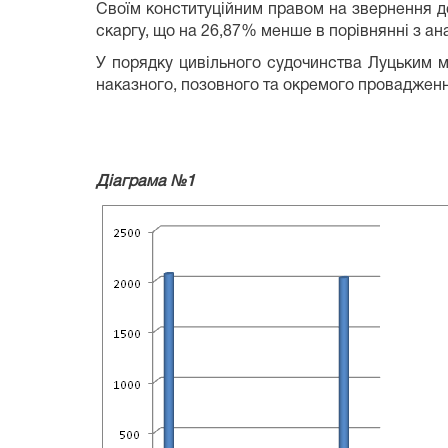
Своїм конституційним правом на звернення до 
скаргу, що на 26,87% менше в порівнянні з ан
У порядку цивільного судочинства Луцьким мі
наказного, позовного та окремого провадження,
Діаграма №1