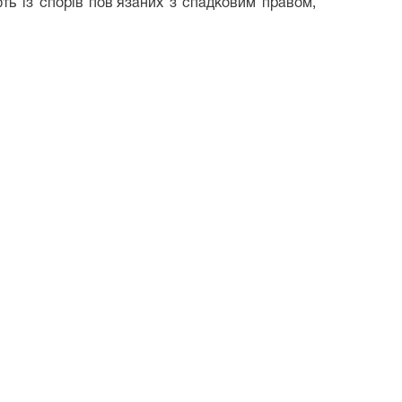
ть із спорів пов’язаних з спадковим правом,