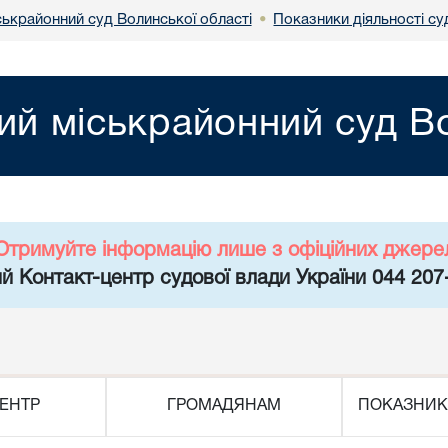
ськрайонний суд Волинської області
Показники діяльності суд
•
ий міськрайонний суд Во
Отримуйте інформацію лише з офіційних джере
й Контакт-центр судової влади України 044 207
ЕНТР
ГРОМАДЯНАМ
ПОКАЗНИК