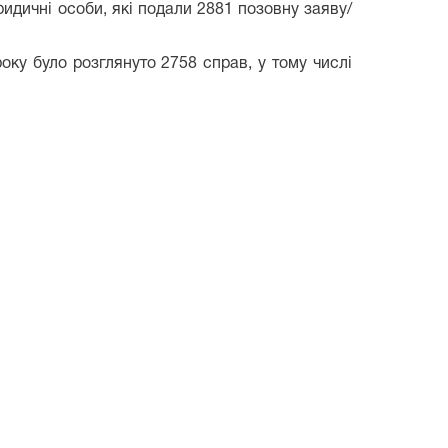
идичні особи, які подали 2881 позовну заяву/
оку було розглянуто 2758 справ, у тому числі