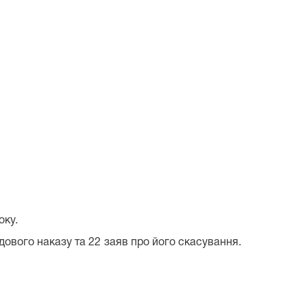
оку.
дового наказу та 22 заяв про його скасування.