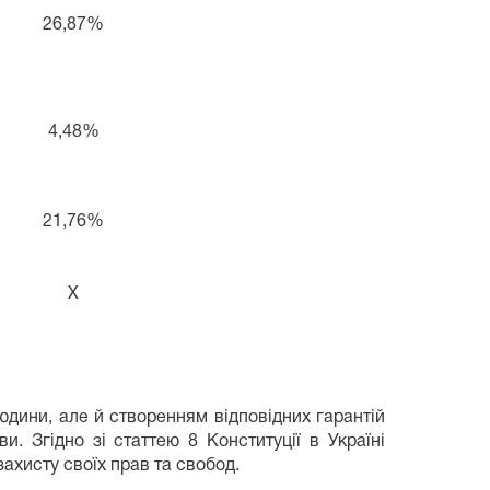
26,87%
4,48%
21,76%
Х
дини, але й створенням відповідних гарантій
 Згідно зі статтею 8 Конституції в Україні
ахисту своїх прав та свобод.