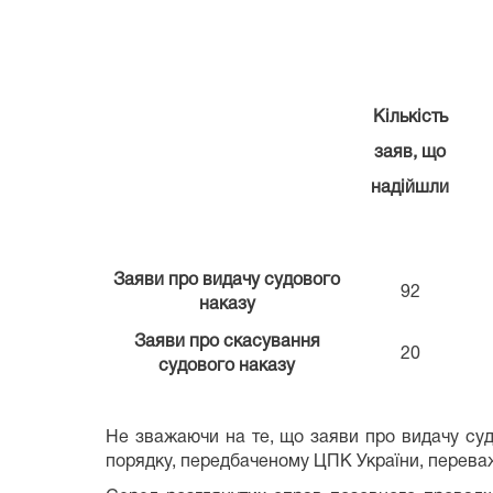
Кількість
заяв, що
надійшли
Заяви про видачу судового
92
наказу
Заяви про скасування
20
судового наказу
Не зважаючи на те, що заяви про видачу су
порядку, передбаченому ЦПК України, переваж