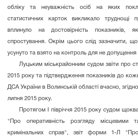
обліку та неуважність осіб на яких покл
статистичних карток викликало труднощі пр
вплинуло на достовірність показників, я
спростування. Окрім цього слід зазначити, що
усунуто та взято на контроль для не допущення
Луцьким міськрайонним судом звіти про ста
2015 року та підтвердження показників до кожн
ДСА України в Волинській області вчасно, згідн
липня 2015 року.
Протягом І півріччя 2015 року судом щокв
"Про оперативність розгляду місцевими т
кримінальних справ", звіт форми 1-Л "Пр