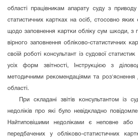
області працівникам апарату суду з приводу
статистичних картках на осіб, стосовно яких 
щодо заповнення картки обліку сум шкоди, з пи
вірного заповнення обліково-статистичних ка
своїй роботі консультант із судової статистик
усіх форм звітності, Інструкцією з ділов
методичними рекомендаціями та роз'яснення
області.
При складані звітів консультантом із с
недоліків про які було невідкладно повідомле
Найтиповішими недоліками є неповне або н
передбачених у обліково-статистичних кар