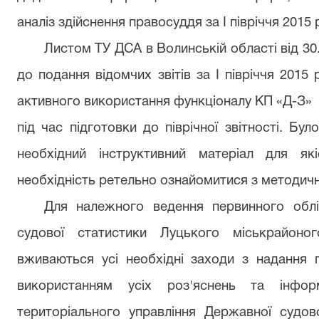
аналіз здійснення правосуддя за І півріччя 2015 
Листом ТУ ДСА в Волинській області від 30
до подання відомчих звітів за І півріччя 2015
активного використання функціоналу КП «Д-З»
під час підготовки до піврічної звітності. Б
необхідний інструктивний матеріал для як
необхідність ретельно ознайомитися з методич
Для належного ведення первинного облі
судової статистики Луцького міськрайоно
вживаються усі необхідні заходи з надання 
використанням усіх роз'яснень та інфор
територіального управління Державної судово