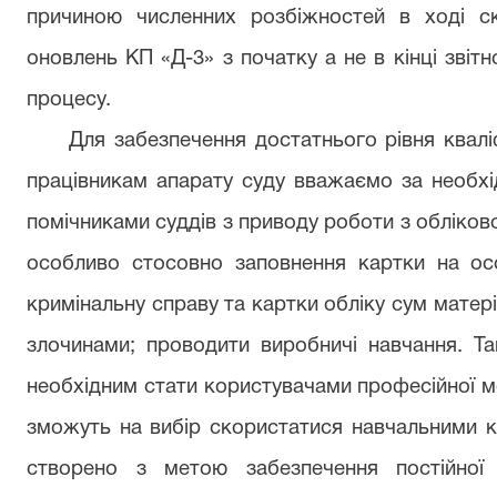
причиною численних розбіжностей в ході ск
оновлень КП «Д-3» з початку а не в кінці звітн
процесу.
Для забезпечення достатнього рівня квалі
працівникам апарату суду вважаємо за необхі
помічниками суддів з приводу роботи з обліков
особливо стосовно заповнення картки на ос
кримінальну справу та картки обліку сум матер
злочинами; проводити виробничі навчання. Та
необхідним
стати користувачами професійної м
зможуть на вибір скористатися навчальними 
створено з метою забезпечення постійної