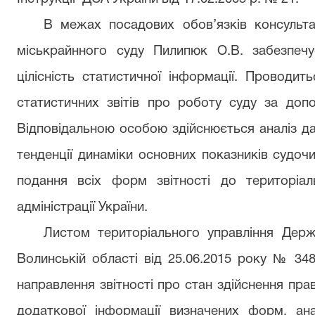
В межах посадових обов’язків консульта
міськрайнного суду Пилипюк О.В. забезпечує
цілісність статистичної інформації. Проводит
статистичних звітів про роботу суду за допо
Відповідальною особою здійснюється аналіз да
тенденції динаміки основних показників судоч
подання всіх форм звітності до територіал
адміністрації України.
Листом територіального управління Держа
Волинській області від 25.06.2015 року № 34
направлення звітності про стан здійснення прав
додаткової інформації визначених форм, ана