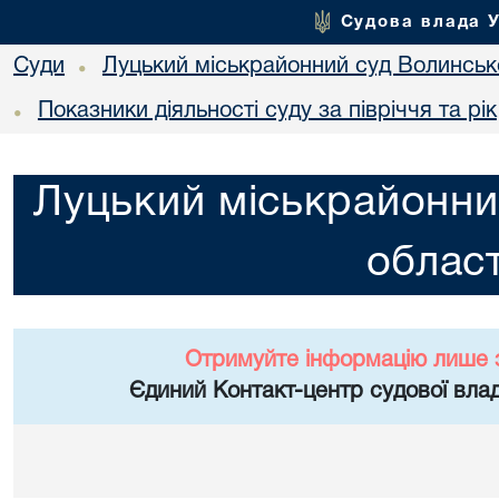
Судова влада 
Суди
Луцький міськрайонний суд Волинсько
•
Показники діяльності суду за півріччя та рік
•
Луцький міськрайонни
област
Отримуйте інформацію лише 
Єдиний Контакт-центр судової влад