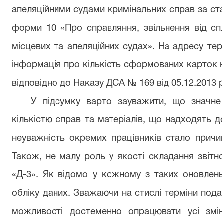
апеляційними судами кримінальних справ за стат
форми 10 «Про справляння, звільнення від сп
місцевих та апеляційних судах». На адресу те
інформація про кількість сформованих карток 
відповідно до Наказу ДСА № 169 від 05.12.2013 
У підсумку варто зауважити, що значне
кількістю справ та матеріалів, що надходять д
неуважність окремих працівників стало причи
Також, не малу роль у якості складання звітн
«Д-3». Як відомо у кожному з таких оновлень
обліку даних. Зважаючи на стислі терміни подач
можливості достеменно опрацювати усі змі