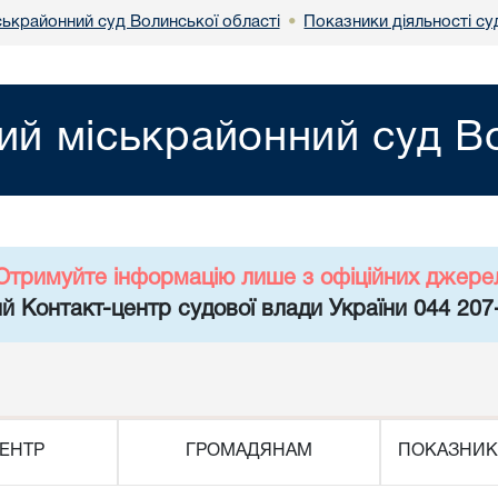
ськрайонний суд Волинської області
Показники діяльності суд
•
ий міськрайонний суд Во
Отримуйте інформацію лише з офіційних джере
й Контакт-центр судової влади України 044 207
ЕНТР
ГРОМАДЯНАМ
ПОКАЗНИК