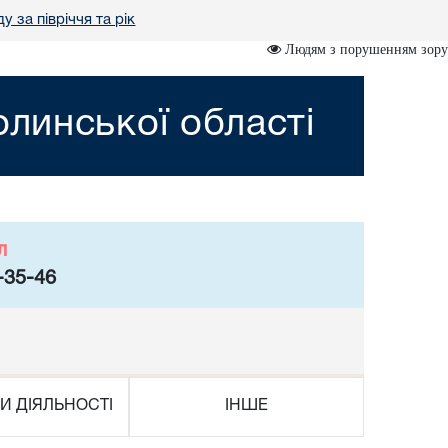
у за півріччя та рік
Людям з порушенням зору
линської області
л
-35-46
И ДІЯЛЬНОСТІ
ІНШЕ