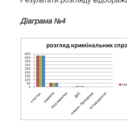
Результати розгляду відображ
Діаграма №4