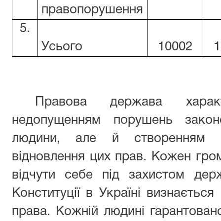
правопорушення
5.
Усього
10002
1
Правова держава харак
недопущенням порушень закон
людини, але й створенням ві
відновлення цих прав. Кожен гр
відчути себе під захистом дер
Конституції в Україні визнається
права. Кожній людині гарантован