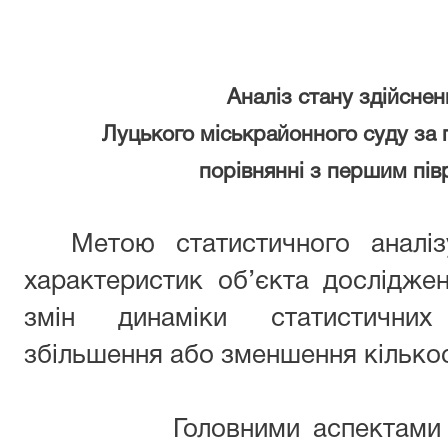
Аналіз стану здійсне
Луцького міськрайонного суду за 
порівнянні з першим пів
Метою статистичного аналіз
характеристик об’єкта дослідже
змін динаміки статистичних 
збільшення або зменшення кількос
Головними аспектами пров