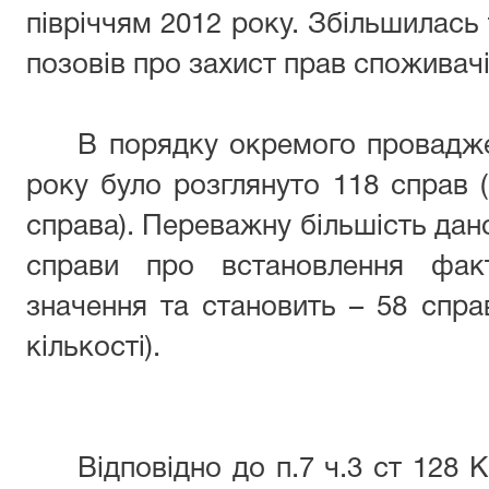
півріччям 2012 року. Збільшилась 
позовів про захист прав споживачі
В порядку окремого проваджен
року було розглянуто 118 справ (в
справа). Переважну більшість дано
справи про встановлення фак
значення та становить – 58 справ
кількості).
Відповідно до п.7 ч.3 ст 128 К