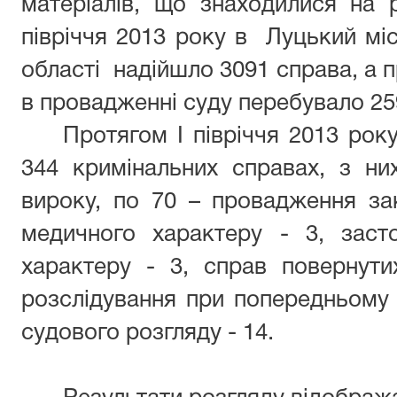
матеріалів, що знаходилися на р
півріччя 2013 року в Луцький мі
області надійшло 3091 справа, а п
в провадженні суду перебувало 25
Протягом І півріччя 2013 рок
344 кримінальних справах, з ни
вироку, по 70 – провадження за
медичного характеру - 3, заст
характеру - 3, справ повернути
розслідування при попередньому 
судового розгляду - 14.