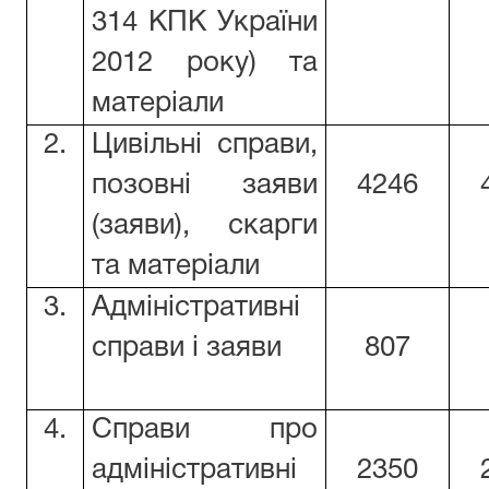
314 КПК України
2012 року) та
матеріали
2.
Цивільні справи,
позовні заяви
4246
(заяви), скарги
та матеріали
3.
Адміністративні
справи і заяви
807
4.
Справи про
адміністративні
2350