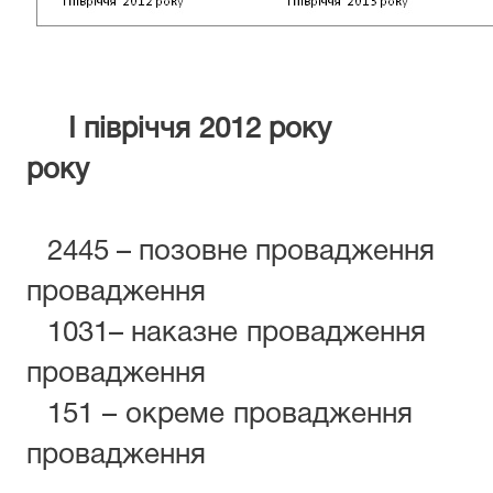
І півріччя 2012 рок
року
2445 – позовне провадж
провадження
1031– наказне провадж
провадження
151 – окреме провадж
провадження