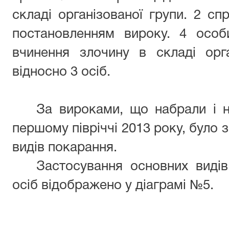
складі організованої групи. 2 сп
постановленням вироку. 4 особ
вчинення злочину в складі орга
відносно 3 осіб.
За вироками, що набрали і н
першому півріччі 2013 року, було 
видів покарання.
Застосування основних виді
осіб відображено у діаграмі №5.