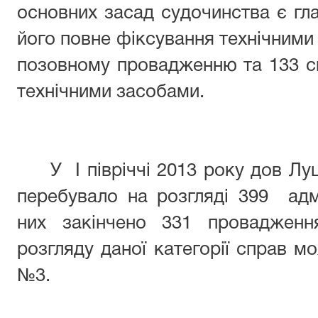
основних засад судочинства є гла
його повне фіксування технічними 
позовному провадженню та 133 с
технічними засобами.
У І півріччі 2013 року дов Л
перебувало на розгляді 399 адм
них закінчено 331 провадженн
розгляду даної категорії справ мо
№3.