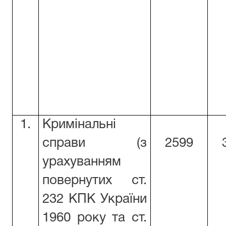
1.
Кримінальні
справи (з
2599
урахуванням
повернутих ст.
232 КПК України
1960 року та ст.