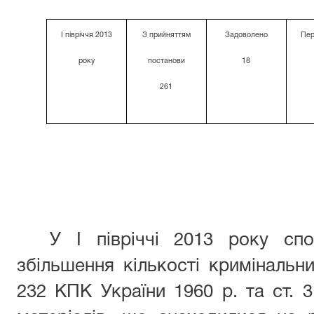
І півріччя 2013
З прийняттям
Задоволено
Пер
року
постанови
18
261
У І півріччі 2013 року спо
збільшення кількості кримінальни
232 КПК України 1960 р. та ст. 3