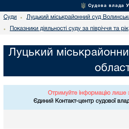
Судова влада 
Суди
Луцький міськрайонний суд Волинсько
•
Показники діяльності суду за півріччя та рік
•
Луцький міськрайонни
област
Отримуйте інформацію лише 
Єдиний Контакт-центр судової влад