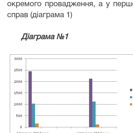
окремого провадження, а у першо
справ (діаграма 1)
Діаграма №1