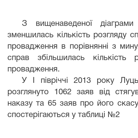
З вищенаведеної діаграм
зменшилась кількість розгляду с
провадження в порівнянні з мину
справ збільшилась кількість 
провадження.
У І півріччі 2013 року Луц
розглянуто 1062 заяв від стягу
наказу та 65 заяв про його скасу
спостерігаються у таблиці №2