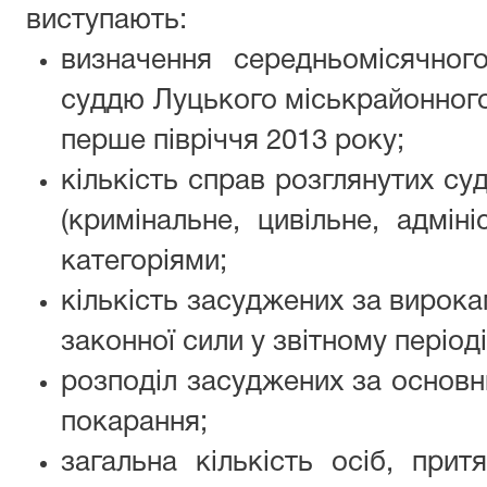
виступають:
визначення середньомісячног
суддю Луцького міськрайонного
перше півріччя 2013 року;
кількість справ розглянутих с
(кримінальне, цивільне, адмін
категоріями;
кількість засуджених за вирока
законної сили у звітному періоді
розподіл засуджених за основ
покарання;
загальна кількість осіб, прит