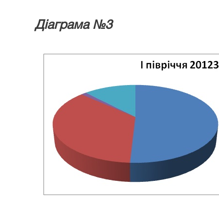
Діаграма №3