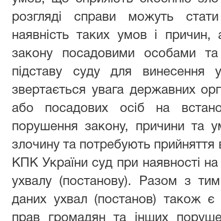
розгляді справи можуть стати
наявність таких умов і причин,
закону посадовими особами та
підставу суду для винесення у
звертається увага державних орга
або посадових осіб на встано
порушення закону, причини та 
злочину та потребують прийняття в
КПК України суд при наявності на
ухвалу (постанову). Разом з ти
даних ухвал (постанов) також є
прав громадян та інших поруше