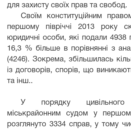
для захисту своїх прав та свобод.
Своїм конституційним право
першому півріччі 2013 року с
юридичні особи, які подали 4938 
16,3 % більше в порівнянні з ан
(4246). Зокрема, збільшилась кіл
із договорів, спорів, що виникаю
та інш..
У порядку цивільного
міськрайонним судом у першому
розглянуто 3334 справ, у тому чи