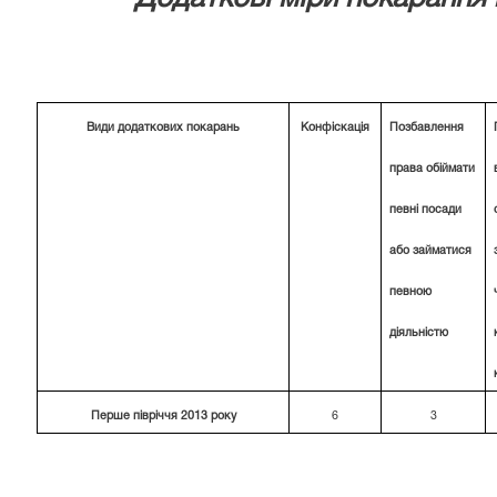
Види додаткових покарань
Конфіскація
Позбавлення
права обіймати
певні посади
або займатися
певною
діяльністю
Перше півріччя 2013 року
6
3