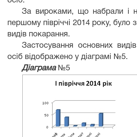
осіб.
За вироками, що набрали і н
першому півріччі 2014 року, було 
видів покарання.
Застосування основних виді
осіб відображено у діаграмі №5.
Діаграма
№5