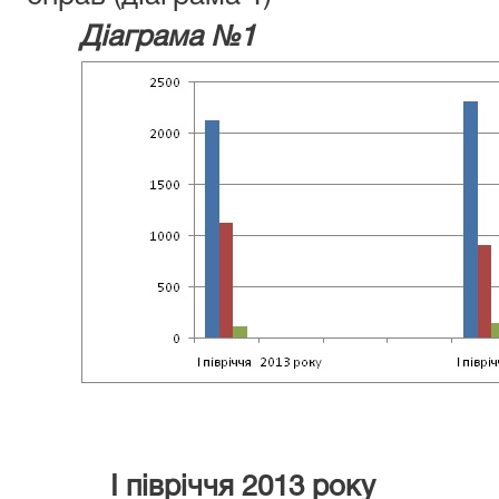
Діаграма №1
І півріччя 2013 рок