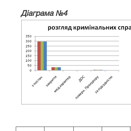
Діаграма №4