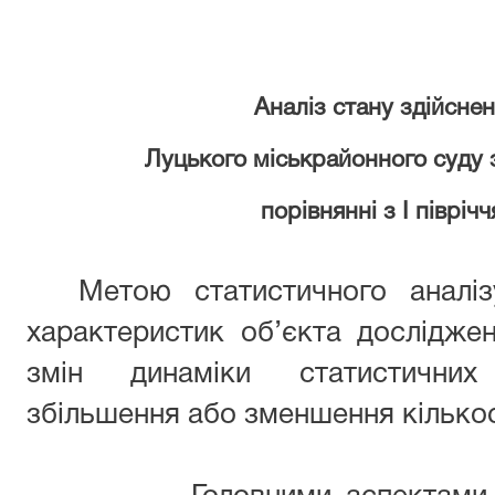
Аналіз стану здійсне
Луцького міськрайонного суду з
порівнянні з І півріч
Метою статистичного аналіз
характеристик об’єкта дослідже
змін динаміки статистичних 
збільшення або зменшення кількос