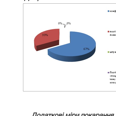
Додаткові міри покарання в