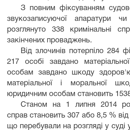
З повним фіксуванням судов
звукозаписуючої апаратури чи
розглянуто 338 кримінальні сп
закінчених проваджень.
Від злочинів потерпіло 284 ф
217 особі завдано матеріально
особам завдано шкоду здоров'ю
матеріальної і моральної шко
юридичним особам становить 1538 
Станом на 1 липня 2014 ро
справ становить 307 або 8,5 % від
що перебували на розгляді у суді 