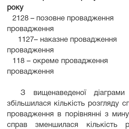
року
2128 – позовне провадж
провадження
1127– наказне провадж
провадження
118 – окреме провадж
провадження
З вищенаведеної діаграм
збільшилася кількість розгляду с
провадження в порівнянні з мину
справ зменшилася кількість р