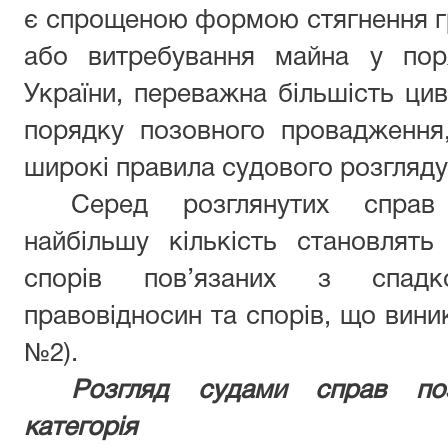
є спрощеною формою стягнення г
або витребування майна у пор
України, переважна більшість цив
порядку позовного провадження
широкі правила судового розгляду
Серед розглянутих справ
найбільшу кількість становлят
спорів пов’язаних з спадк
правовідносин та спорів, що вини
№2).
Розгляд судами справ по
категорія