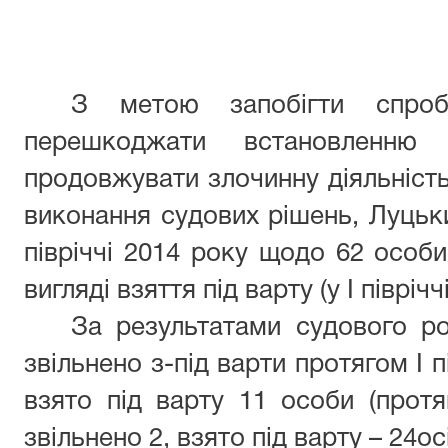
З метою запобігти спроб
перешкоджати встановленню
продовжувати злочинну діяльність
виконання судових рішень, Луцьк
півріччі 2014 року щодо 62 особи
вигляді взяття під варту (у І півріч
За результатами судового ро
звільнено з-під варти протягом І п
взято під варту 11 особи (протя
звільнено 2, взято під варту – 24осі