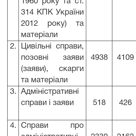
1960 року та ст.
314 КПК України
2012 року) та
матеріали
2.
Цивільні справи,
позовні заяви
4938
4109
(заяви), скарги
та матеріали
3.
Адміністративні
справи і заяви
518
426
4.
Справи про