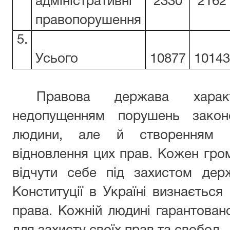
адміністративні
2330
2162
правопорушення
5.
Усього
10877
10143
Правова держава харак
недопущенням порушень закон
людини, але й створенням ві
відновлення цих прав. Кожен гр
відчути себе під захистом дер
Конституції в Україні визнається
права. Кожній людині гарантован