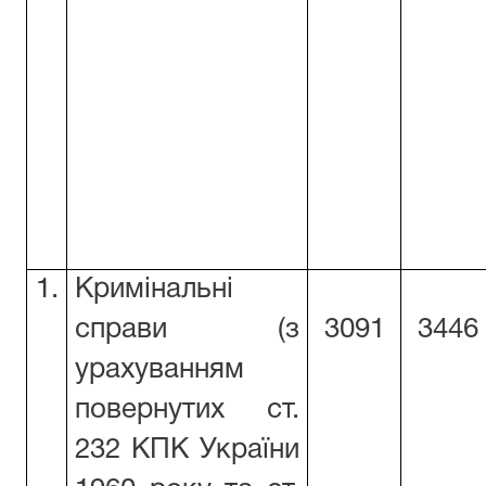
1.
Кримінальні
справи (з
3091
3446
урахуванням
повернутих ст.
232 КПК України