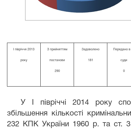
І півріччя 2013
З прийняттям
Задоволено
Передано в 
року
постанови
181
суди
290
0
У І півріччі 2014 року спо
збільшення кількості кримінальни
232 КПК України 1960 р. та ст. 3