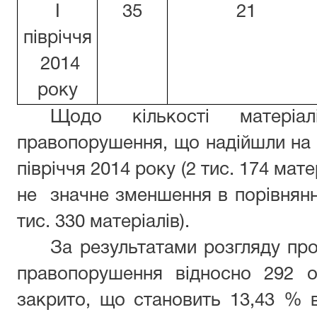
І
35
21
півріччя
2014
року
Щодо кількості матеріал
правопорушення, що надійшли на 
півріччя 2014 року (2 тис. 174 мате
не значне зменшення в порівнянні 
тис. 330 матеріалів).
За результатами розгляду про
правопорушення відносно 292 о
закрито, що становить 13,43 % ві