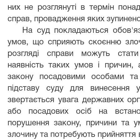
них не розглянуті в термін понад
справ, провадження яких зупинено)
На суд покладаються обов'я
умов, що сприяють скоєнню злоч
розгляді справи можуть стати
наявність таких умов і причин,
закону посадовими особами та
підставу суду для винесення у
звертається увага державних орга
або посадових осіб на встано
порушення закону, причини та 
злочину та потребують прийняття в