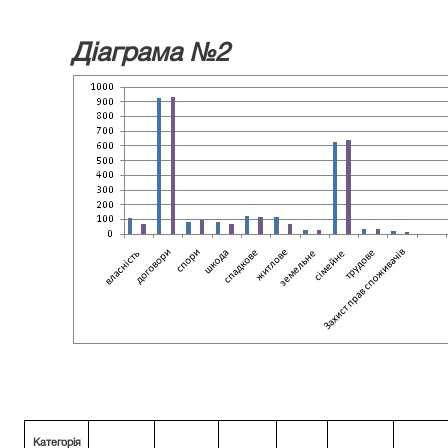
Діаграма №2
Категорія