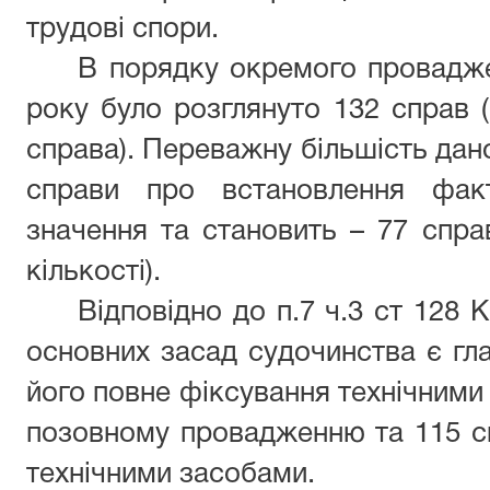
трудові спори.
В порядку окремого проваджен
року було розглянуто 132 справ (в
справа). Переважну більшість дано
справи про встановлення фак
значення та становить – 77 справ
кількості).
Відповідно до п.7 ч.3 ст 128 К
основних засад судочинства є гла
його повне фіксування технічними 
позовному провадженню та 115 с
технічними засобами.