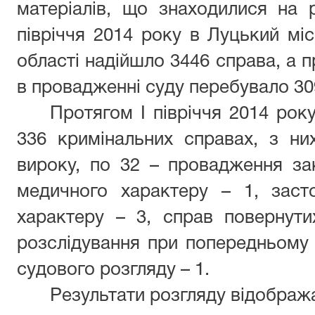
матеріалів, що знаходилися на р
півріччя 2014 року в Луцький мі
області надійшло 3446 справа, а п
в провадженні суду перебувало 30
Протягом І півріччя 2014 рок
336 кримінальних справах, з ни
вироку, по 32 – провадження за
медичного характеру – 1, заст
характеру – 3, справ повернути
розслідування при попередньому 
судового розгляду – 1.
Результати розгляду відображ