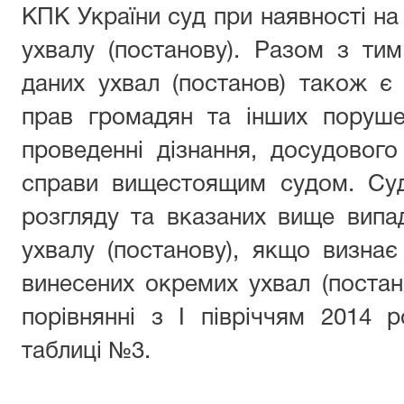
КПК України суд при наявності на
ухвалу (постанову). Разом з ти
даних ухвал (постанов) також є
прав громадян та інших поруше
проведенні дізнання, досудового
справи вищестоящим судом. Суд
розгляду та вказаних вище випа
ухвалу (постанову), якщо визнає 
винесених окремих ухвал (постано
порівнянні з І півріччям 2014 
таблиці №3.