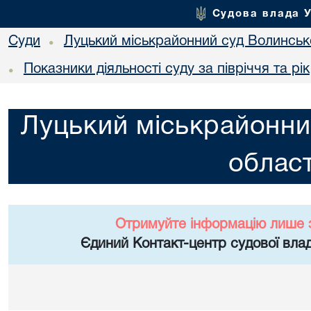
Судова влада 
Суди
Луцький міськрайонний суд Волинсько
•
Показники діяльності суду за півріччя та рік
•
Луцький міськрайонни
област
Отримуйте інформацію лише 
Єдиний Контакт-центр судової влад