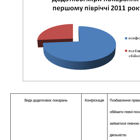
Види додаткових покарань
Конфіскація
Позбавлення прав
обіймати певні пос
займатися певною
діяльністю