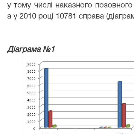
у тому числі наказного позовного
а у 2010 році 10781 справа (діаграм
Діаграма №1