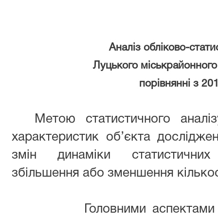
Аналіз обліково-стати
Луцького міськрайонного 
порівнянні з 20
Метою статистичного аналіз
характеристик об’єкта дослідже
змін динаміки статистичних 
збільшення або зменшення кількос
Головними аспектами пров