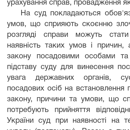
урахування справ, провадження яки
На суд покладаються обов'я
умов, що сприяють скоєнню злоч
розгляді справи можуть стати
наявність таких умов і причин,
закону посадовими особами та
підставу суду для винесення пос
увага державних органів, сус
посадових осіб на встановлення 
закону, причини та умови, що с
потребують прийняття відповід
України суд при наявності на т