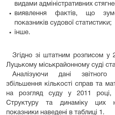
видами адміністративних стягне
виявлення фактів, що зум
показників судової статистики;
інше.
Згідно зі штатним розписом у 2
Луцькому міськрайонному суді ста
Аналізуючи дані звітного п
збільшення кількості справ та ма
на розгляд суду у 2011 році,
Структуру та динаміку цих н
показники наведені в таблиці 1.