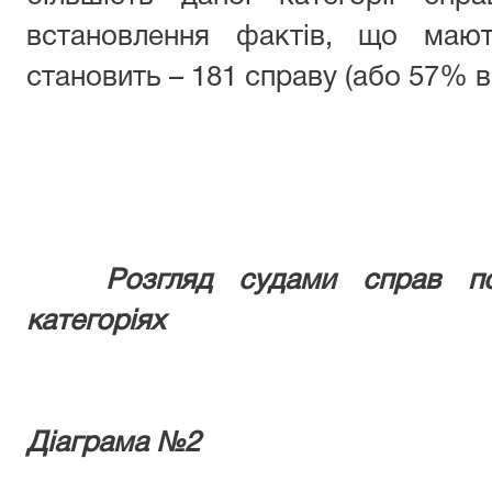
встановлення фактів, що маю
становить – 181 справу (або 57% ві
Розгляд судами справ п
категоріях
Діаграма №2