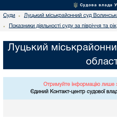
Судова влада 
Суди
Луцький міськрайонний суд Волинсько
•
Показники діяльності суду за півріччя та рік
•
Луцький міськрайонни
област
Отримуйте інформацію лише 
Єдиний Контакт-центр судової влад