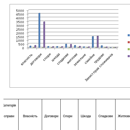
Категорія
справи
Власність
Договори
Спори
Шкода
Спадкове
Житлов