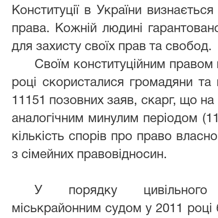
Конституції в України визнається
права. Кожній людині гарантован
для захисту своїх прав та свобод.
Своїм конституційним правом 
році скористалися громадяни та 
11151 позовних заяв, скарг, що на
аналогічним минулим періодом (11
кількість спорів про право власно
з сімейних правовідносин.
У порядку цивільного
міськрайонним судом у 2011 році 