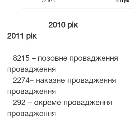
2010
2011 рік
8215 – позовне провадження
6
провадження
2274– наказне провадження
провадження
292 – окреме провадження
3
провадження