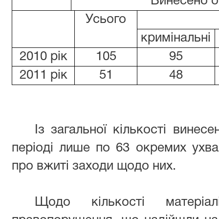
Винесено о
Усього
кримінальні
2010 рік
105
95
2011 рік
51
48
Із загальної кількості винес
періоді лише по 63 окремих ухв
про вжиті заходи щодо них.
Щодо кількості матеріал