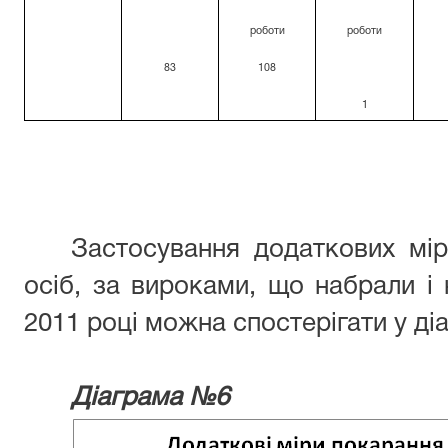
роботи
роботи
83
108
1
Застосування додаткових мі
осіб, за вироками, що набрали і 
2011 році можна спостерігати у ді
Діаграма №6