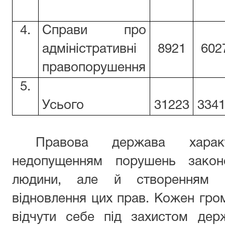
4.
Справи про
адміністративні
8921
602
правопорушення
5.
Усього
31223
334
Правова держава харак
недопущенням порушень закон
людини, але й створенням ві
відновлення цих прав. Кожен гр
відчути себе під захистом дер