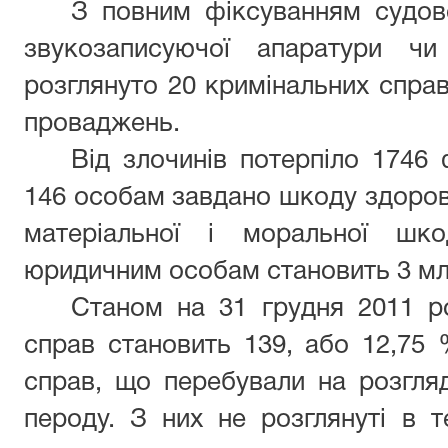
З повним фіксуванням судов
звукозаписуючої апаратури чи
розглянуто 20 кримінальних справ
проваджень.
Від злочинів потерпіло 1746 
146 особам завдано шкоду здоров'
матеріальної і моральної шко
юридичним особам становить 3 млн.
Станом на 31 грудня 2011 р
справ становить 139, або 12,75 
справ, що перебували на розгляд
пероду. З них не розглянуті в т