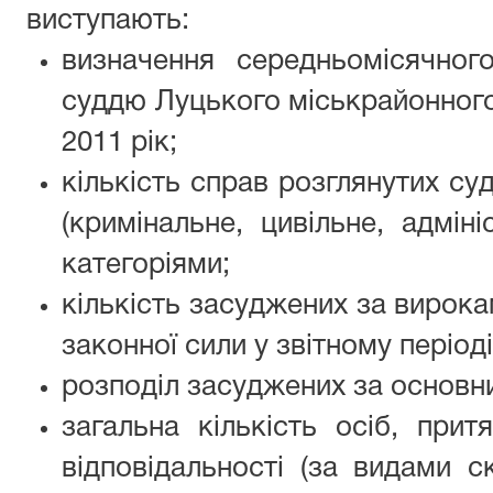
виступають:
визначення середньомісячног
суддю Луцького міськрайонного
2011 рік;
кількість справ розглянутих с
(кримінальне, цивільне, адмін
категоріями;
кількість засуджених за вирока
законної сили у звітному періоді
розподіл засуджених за основн
загальна кількість осіб, прит
відповідальності (за видами 