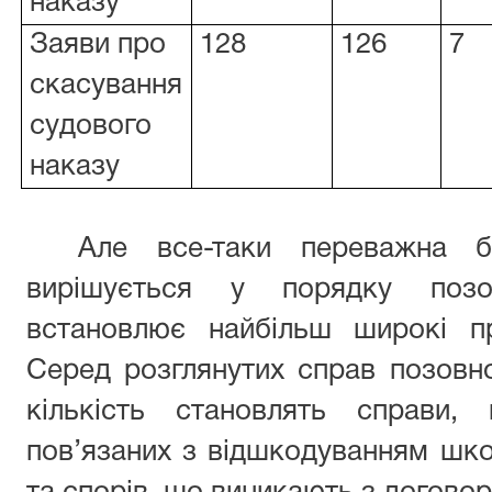
наказу
Заяви про
128
126
7
скасування
судового
наказу
Але все-таки переважна бі
вирішується у порядку поз
встановлює найбільш широкі пр
Серед розглянутих справ позовн
кількість становлять справи,
пов’язаних з відшкодуванням шко