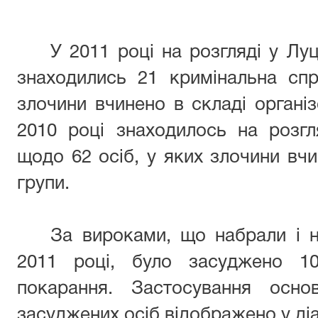
У 2011 році на розгляді у Лу
знаходились 21 кримінальна сп
злочини вчинено в складі організ
2010 році знаходилось на розгл
щодо 62 осіб, у яких злочини вчи
групи.
За вироками, що набрали і н
2011 році, було засуджено 10
покарання. Застосування осно
засуджених осіб відображено у ді