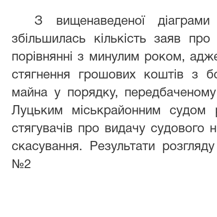
З вищенаведеної діаграм
збільшилась кількість заяв про
порівнянні з минулим роком, ад
стягнення грошових коштів з б
майна у порядку, передбаченому
Луцьким міськрайонним судом р
стягувачів про видачу судового н
скасування. Результати розгляду
№2