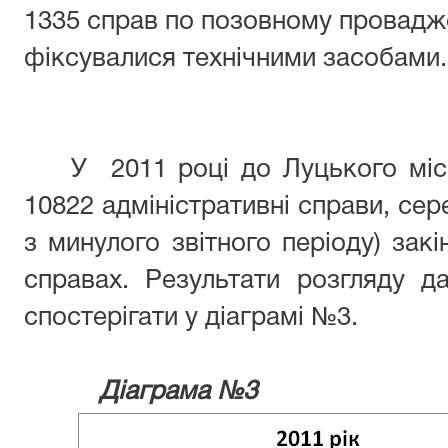
1335 справ по позовному провадж
фіксувалися технічними засобами.
У 2011 році до Луцького міс
10822 адміністративні справи, се
з минулого звітного періоду) зак
справах. Результати розгляду д
спостерігати у діаграмі №3.
Діаграма №3