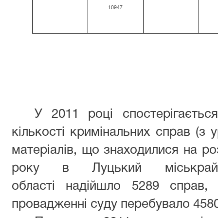
10947
У 2011 році спостерігаєтьс
кількості кримінальних справ (з 
матеріалів, що знаходилися на роз
року в Луцький міськрай
області надійшло 5289 справ,
провадженні суду перебувало 4580