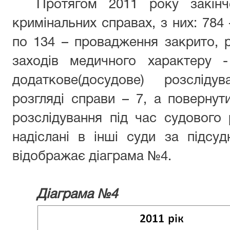
Протягом 2011 року закін
кримінальних справах, з них: 784
по 134 – провадження закрито, 
заходів медичного характеру 
додаткове(досудове) розслід
розгляді справи – 7, а повернут
розслідування під час судового
надіслані в інші суди за підсуд
відображає діаграма №4.
Діаграма №4