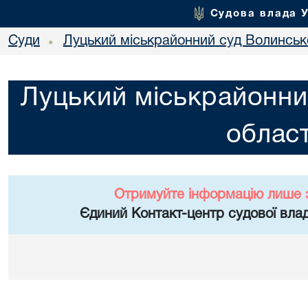
Судова влада 
Суди
Луцький міськрайонний суд Волинсько
•
Луцький міськрайонни
област
Отримуйте інформацію лише 
Єдиний Контакт-центр судової влад