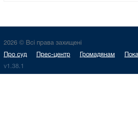
2026 © Всі права захищені
Про суд
Прес-центр
Громадянам
Пока
v1.38.1