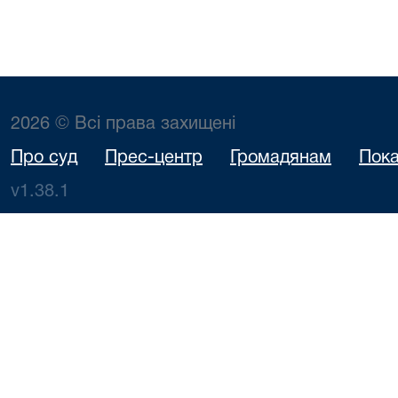
2026 © Всі права захищені
Про суд
Прес-центр
Громадянам
Пока
v1.38.1