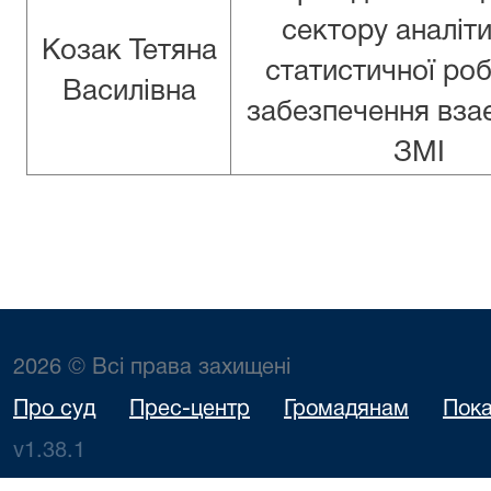
сектору аналіти
Козак Тетяна
статистичної роб
Василівна
забезпечення взає
ЗМІ
2026 © Всі права захищені
Про суд
Прес-центр
Громадянам
Пока
v1.38.1