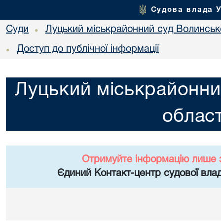
Судова влада 
Суди
Луцький міськрайонний суд Волинсько
•
Доступ до публічної інформації
•
Луцький міськрайонни
област
Отримуйте інформацію лише 
Єдиний Контакт-центр судової влад