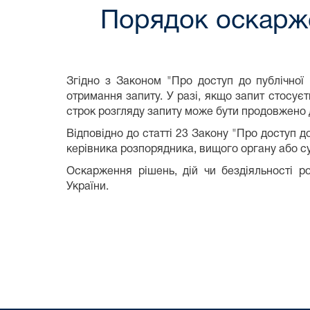
Порядок оскарже
Згідно з Законом "Про доступ до публічної 
отримання запиту. У разі, якщо запит стосуєт
строк розгляду запиту може бути продовжено 
Відповідно до статті 23 Закону "Про доступ до
керівника розпорядника, вищого органу або су
Оскарження рішень, дій чи бездіяльності р
України.