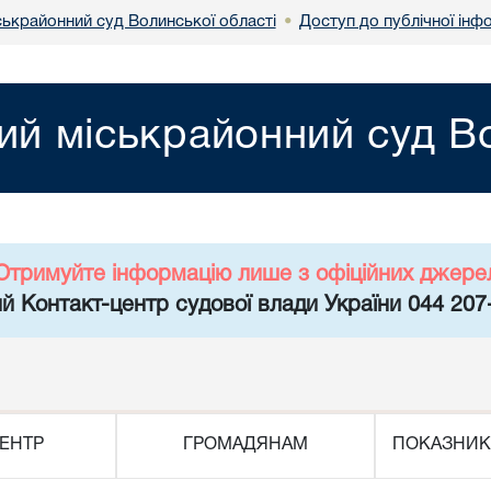
ськрайонний суд Волинської області
Доступ до публічної інф
•
ий міськрайонний суд Во
Отримуйте інформацію лише з офіційних джере
й Контакт-центр судової влади України 044 207
ЕНТР
ГРОМАДЯНАМ
ПОКАЗНИК