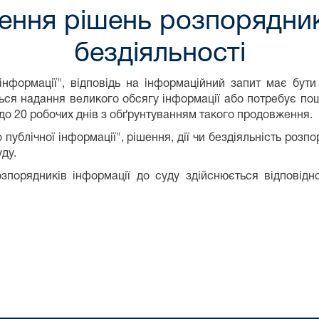
ння рішень розпорядник
бездіяльності
інформації", відповідь на інформаційний запит має бути
ься надання великого обсягу інформації або потребує пошу
до 20 робочих днів з обґрунтуванням такого продовження.
 публічної інформації", рішення, дії чи бездіяльність роз
ду.
озпорядників інформації до суду здійснюється відповідн