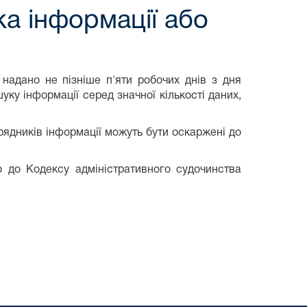
а інформації або
 надано не пізніше п'яти робочих днів з дня
ку інформації серед значної кількості даних,
порядників інформації можуть бути оскаржені до
о до Кодексу адміністративного судочинства