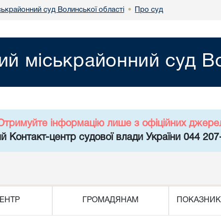
ськрайонний суд Волинської області
Про суд
•
ий міськрайонний суд Во
Отримуйте інформацію лише з офіційних джере
й Контакт-центр судової влади України 044 207
ЕНТР
ГРОМАДЯНАМ
ПОКАЗНИК