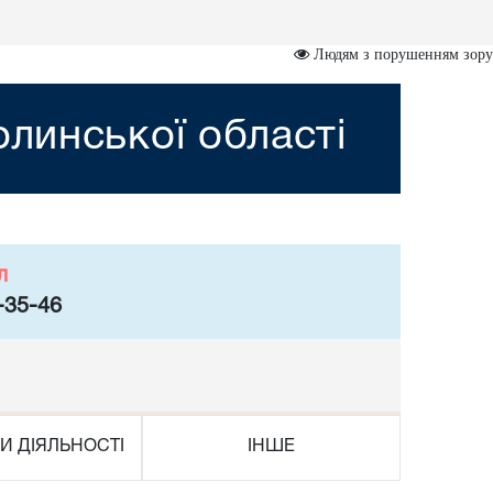
Людям з порушенням зору
линської області
л
-35-46
И ДІЯЛЬНОСТІ
ІНШЕ