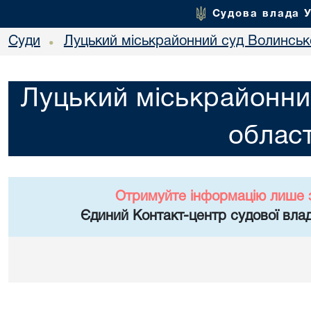
Судова влада 
Суди
Луцький міськрайонний суд Волинсько
•
Луцький міськрайонни
област
Отримуйте інформацію лише 
Єдиний Контакт-центр судової влад