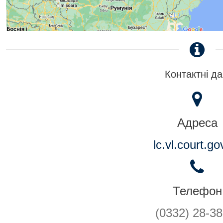
Контактні да
Адреса
lc.vl.court.go
Телефон
(0332) 28-38