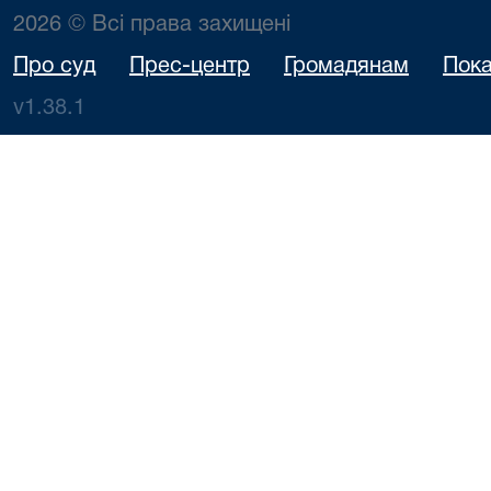
2026 © Всі права захищені
Про суд
Прес-центр
Громадянам
Пока
v1.38.1