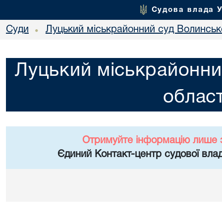
Судова влада 
Суди
Луцький міськрайонний суд Волинсько
•
Луцький міськрайонни
област
Отримуйте інформацію лише 
Єдиний Контакт-центр судової влад