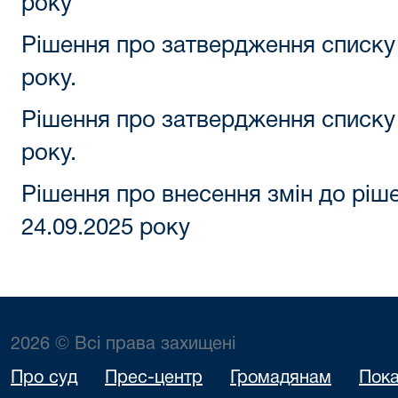
року
Рішення про затвердження списку 
року.
Рішення про затвердження списку 
року.
Рішення про внесення змін до ріше
24.09.2025 року
2026 © Всі права захищені
Про суд
Прес-центр
Громадянам
Пока