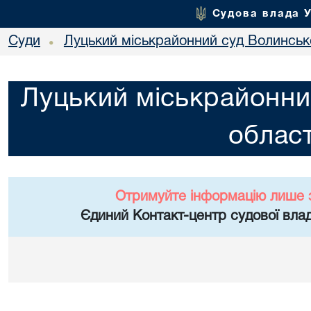
Судова влада 
Суди
Луцький міськрайонний суд Волинсько
•
Луцький міськрайонни
област
Отримуйте інформацію лише 
Єдиний Контакт-центр судової влад