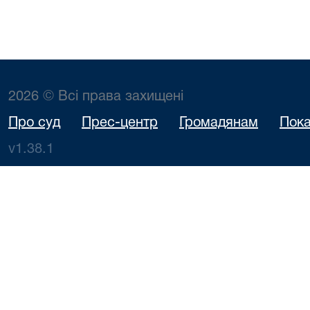
2026 © Всі права захищені
Про суд
Прес-центр
Громадянам
Пока
v1.38.1