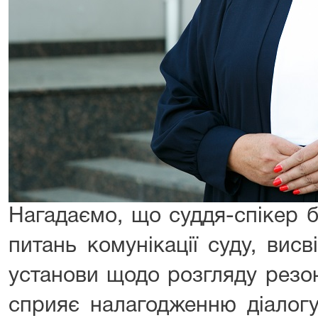
Нагадаємо, що суддя-спікер б
питань комунікації суду, вис
установи щодо розгляду резо
сприяє налагодженню діалог