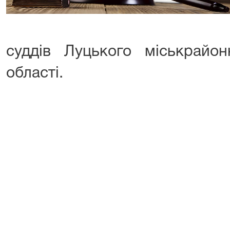
суддів Луцького міськрайон
області.