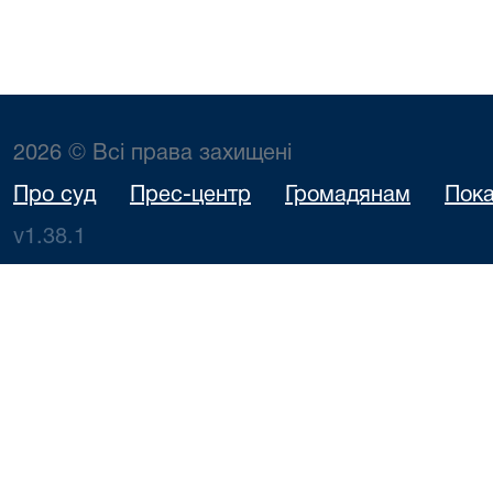
2026 © Всі права захищені
Про суд
Прес-центр
Громадянам
Пока
v1.38.1