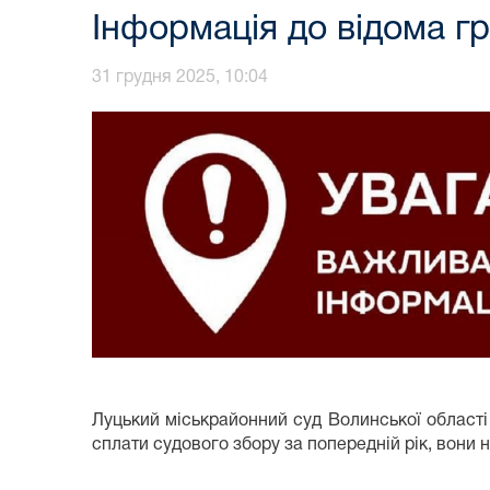
Інформація до відома г
31 грудня 2025, 10:04
Луцький міськрайонний суд Волинської області 
сплати судового збору за попередній рік, вони