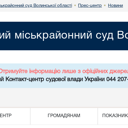
ськрайонний суд Волинської області
Прес-центр
Новини
•
•
ий міськрайонний суд Во
Отримуйте інформацію лише з офіційних джере
й Контакт-центр судової влади України 044 207
ЕНТР
ГРОМАДЯНАМ
ПОКАЗНИК