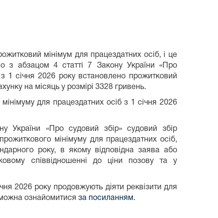
прожитковий мінімум для працездатних осіб, і це
но з абзацом 4 статті 7 Закону України «Про
з 1 січня 2026 року встановлено прожитковий
хунку на місяць у розмірі 3328 гривень.
 мінімуму для працездатних осіб з 1 січня 2026
.
ну України «Про судовий збір» судовий збір
 прожиткового мінімуму для працездатних осіб,
ндарного року, в якому відповідна заява або
ковому співвідношенні до ціни позову та у
ічня 2026 року продовжують діяти реквізити для
у можна ознайомитися
за посиланням.