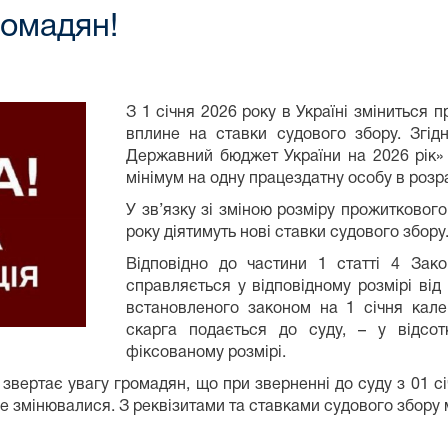
ромадян!
З 1 січня 2026 року в Україні зміниться 
вплине на ставки судового збору. Згід
Державний бюджет України на 2026 рік» 
мінімум на одну працездатну особу в розра
У зв’язку зі зміною розміру прожиткового
року діятимуть нові ставки судового збору
Відповідно до частини 1 статті 4 Зако
справляється у відповідному розмірі від
встановленого законом на 1 січня кале
скарга подається до суду, – у відсот
фіксованому розмірі.
звертає увагу громадян, що при зверненні до суду з 01 с
 не змінювалися. З реквізитами та ставками судового збор