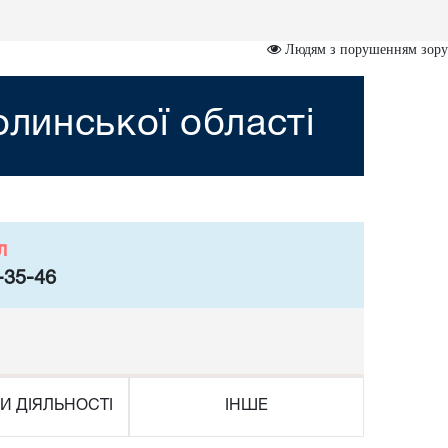
Людям з порушенням зору
линської області
л
-35-46
И ДІЯЛЬНОСТІ
ІНШЕ