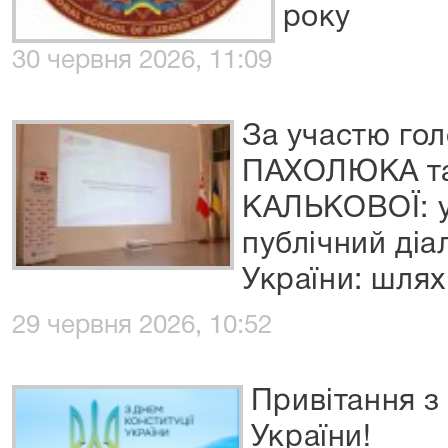
року
30 червня 2026, 11:09
За участю гол
ПАХОЛЮКА та 
КАЛЬКОВОЇ: у
публічний діа
України: шлях
29 червня 2026, 10:52
Привітання з
України!