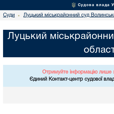
Судова влада 
Суди
Луцький міськрайонний суд Волинсько
•
Луцький міськрайонни
област
Отримуйте інформацію лише 
Єдиний Контакт-центр судової влад