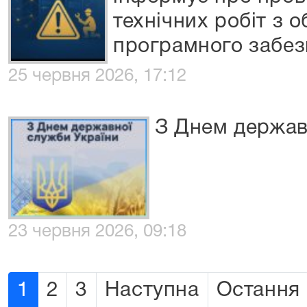
технічних робіт з 
програмного забе
25 червня 2026, 17:12
З Днем держав
23 червня 2026, 09:18
1
2
3
Наступна
Остання