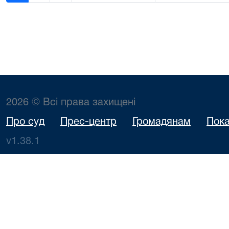
2026 © Всі права захищені
Про суд
Прес-центр
Громадянам
Пока
v1.38.1