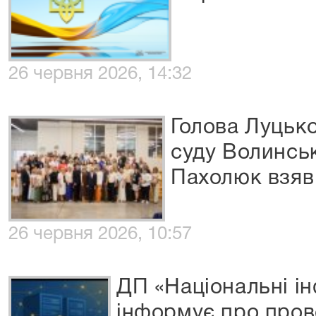
26 червня 2026, 14:32
Голова Луцьк
суду Волинськ
Пахолюк взяв
26 червня 2026, 10:57
ДП «Національні і
інформує про пров