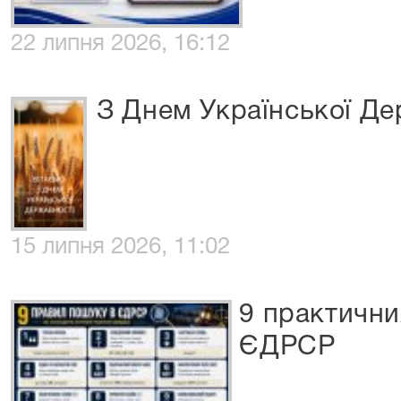
22 липня 2026, 16:12
З Днем Української Де
15 липня 2026, 11:02
9 практични
ЄДРСР