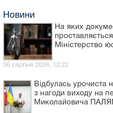
Новини
На яких докуме
проставляється
Міністерство юс
06 серпня 2026, 12:22
Відбулась урочиста 
з нагоди виходу на п
Миколайовича ПАЛ