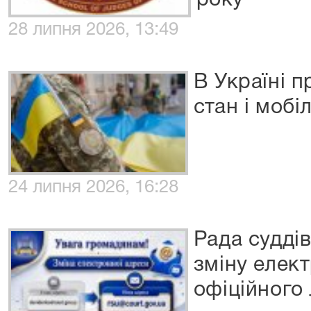
року
28 липня 2026, 13:49
В Україні 
стан і мобі
24 липня 2026, 16:28
Рада судді
зміну елек
офіційного