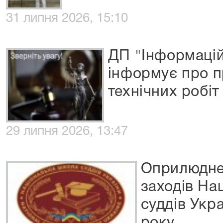
31 липня 2026, 15:10
ДП "Інформацій
інформує про 
технічних робіт
29 липня 2026, 13:47
Оприлюднен
заходів На
суддів Укр