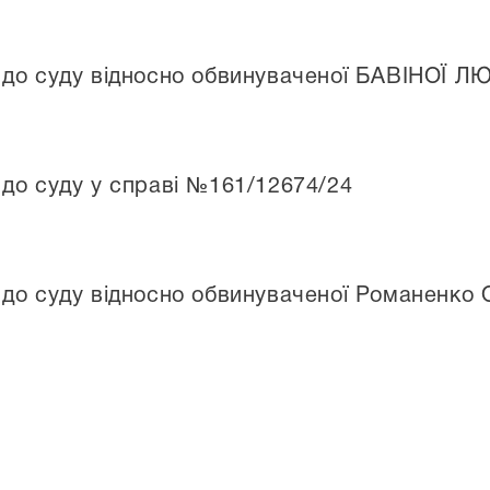
 до суду відносно обвинуваченої БАВІНОЇ
до суду у справі №161/12674/24
до суду відносно обвинуваченої Романенко О