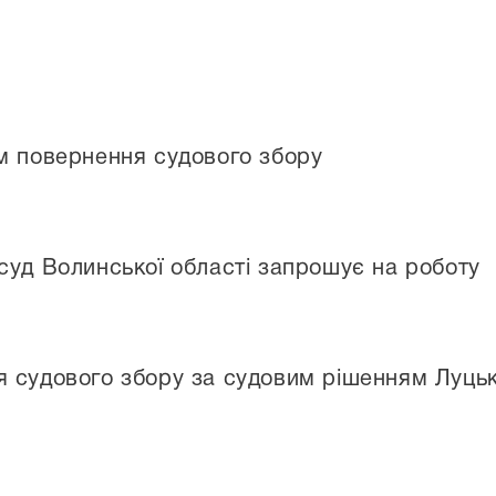
м повернення судового збору
суд Волинської області запрошує на роботу
 судового збору за судовим рішенням Луцьк