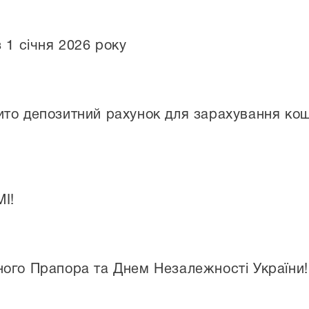
 1 січня 2026 року
то депозитний рахунок для зарахування кошт
І!
ого Прапора та Днем Незалежності України!