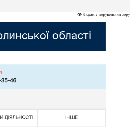
Людям з порушенням зору
линської області
л
-35-46
И ДІЯЛЬНОСТІ
ІНШЕ