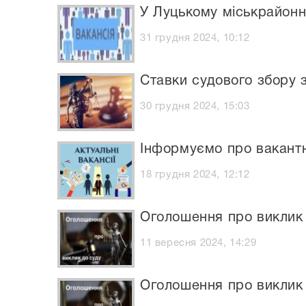
У Луцькому міськрайонн
31 грудня 2024, 10:12
Ставки судового збору з
30 грудня 2024, 15:03
Інформуємо про вакантн
18 грудня 2024, 12:12
Оголошення про виклик
11 вересня 2024, 14:29
Оголошення про виклик 