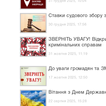
31 грудня 2025, 10:04
Ставки судового збору з
30 грудня 2025, 17:56
ЗВЕРНІТЬ УВАГУ! Відкри
кримінальних справам
31 жовтня 2025, 11:19
До уваги громадян та ЗМ
17 жовтня 2025, 12:50
Вітання з Днем Державн
22 серпня 2025, 15:28