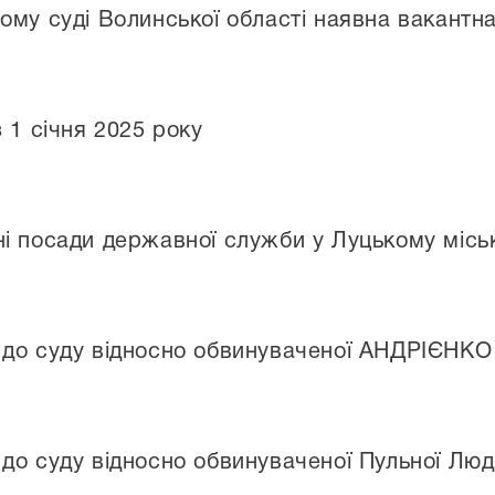
ому суді Волинської області наявна вакантн
 1 січня 2025 року
і посади державної служби у Луцькому міськ
 до суду відносно обвинуваченої АНДРІЄНКО
до суду відносно обвинуваченої Пульної Лю