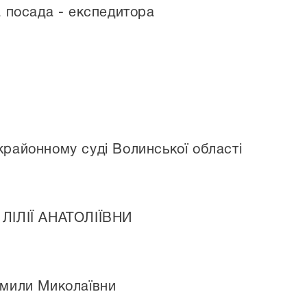
а посада - експедитора
районному суді Волинської області
 ЛІЛІЇ АНАТОЛІЇВНИ
дмили Миколаївни