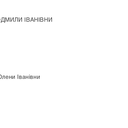
 ЛЮДМИЛИ ІВАНІВНИ
лени Іванівни