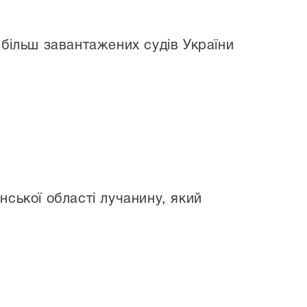
йбільш завантажених судів України
ської області лучанину, який