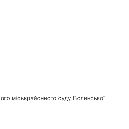
ого міськрайонного суду Волинської