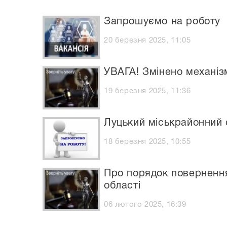
Запрошуємо на роботу
20 березня 2025, 11:05
УВАГА! Змінено механіз
19 березня 2025, 11:36
Луцький міськрайонний 
18 березня 2025, 10:55
Про порядок повернення
області
06 лютого 2025, 16:39