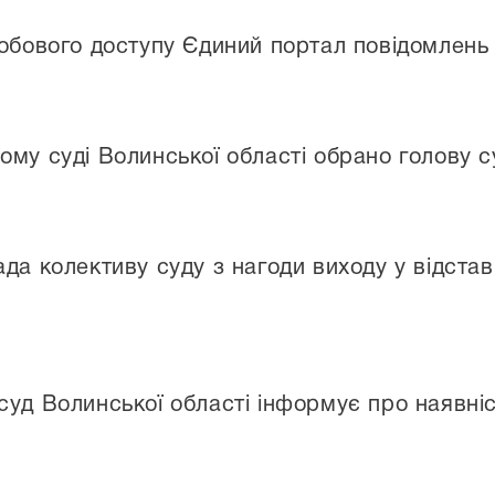
добового доступу Єдиний портал повідомлень
ому суді Волинської області обрано голову с
да колективу суду з нагоди виходу у відста
суд Волинської області інформує про наявні