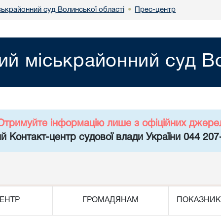
ськрайонний суд Волинської області
Прес-центр
•
ий міськрайонний суд Во
Отримуйте інформацію лише з офіційних джере
й Контакт-центр судової влади України 044 207
ЕНТР
ГРОМАДЯНАМ
ПОКАЗНИК