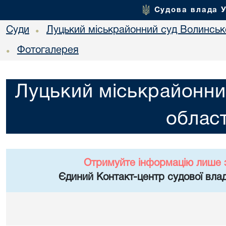
Судова влада 
Суди
Луцький міськрайонний суд Волинсько
•
Фотогалерея
•
Луцький міськрайонни
област
Отримуйте інформацію лише 
Єдиний Контакт-центр судової влад