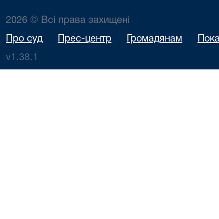
2026 © Всі права захищені
Про суд
Прес-центр
Громадянам
Пока
v1.38.1