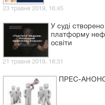
23 травня 2019, 16:45
У суді створено
платформу неф
освіти
21 травня 2019, 18:31
ПРЕС-АНОНС