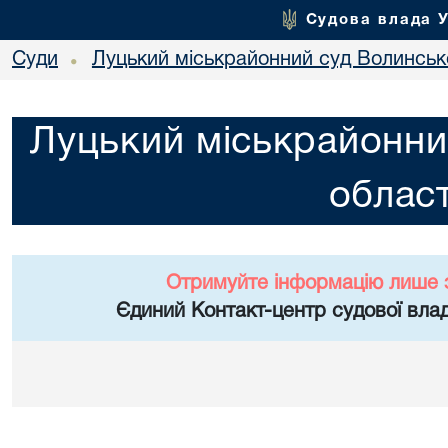
Судова влада 
Суди
Луцький міськрайонний суд Волинсько
•
Луцький міськрайонни
област
Отримуйте інформацію лише 
Єдиний Контакт-центр судової влад