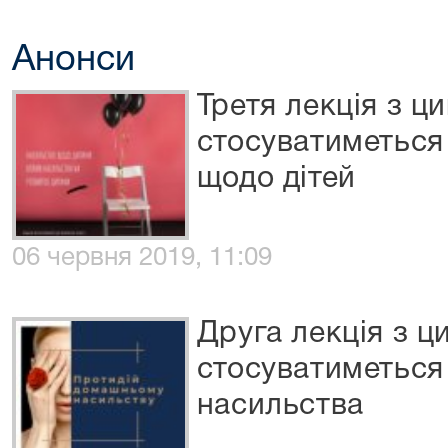
Анонси
Третя лекція з ц
стосуватиметься 
щодо дітей
06 червня 2019, 11:09
Друга лекція з 
стосуватиметься
насильства