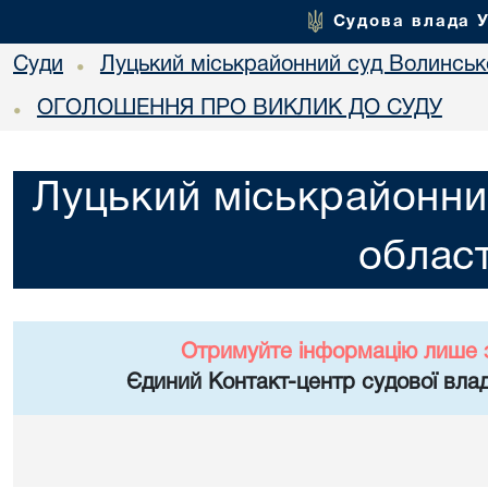
Судова влада 
Суди
Луцький міськрайонний суд Волинсько
•
ОГОЛОШЕННЯ ПРО ВИКЛИК ДО СУДУ
•
Луцький міськрайонни
област
Отримуйте інформацію лише 
Єдиний Контакт-центр судової влад