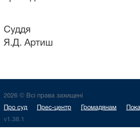
Су
Я.Д. Артиш
2026 © Всі права захищені
Про суд
Прес-центр
Громадянам
Пока
v1.38.1