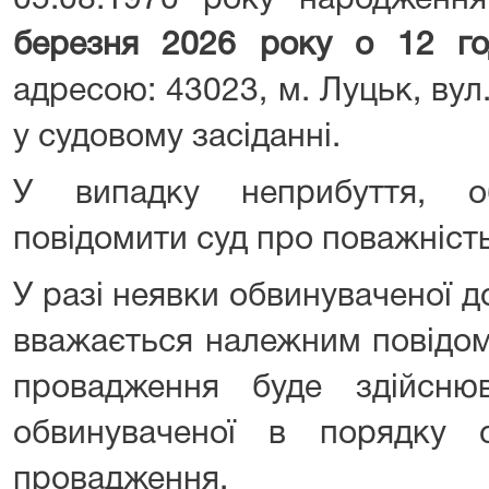
05.08.1970 року народженн
березня 2026 року о 12 го
адресою: 43023, м. Луцьк, вул.
у судовому засіданні.
У випадку неприбуття, о
повідомити суд про поважніст
У разі неявки обвинуваченої 
вважається належним повідом
провадження буде здійснюв
обвинуваченої в порядку с
провадження.