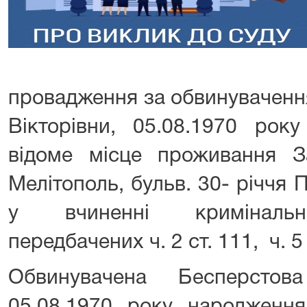
провадження за обвинуваченн
Вікторівни, 05.08.1970 рок
відоме місце проживання За
Мелітополь, бульв. 30- річчя П
у вчиненні кримінальн
передбачених ч. 2 ст. 111, ч. 5
Обвинувачена Бесперстов