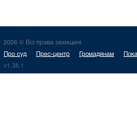
2026 © Всі права захищені
Про суд
Прес-центр
Громадянам
Пока
v1.38.1