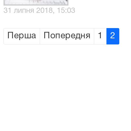
31 липня 2018, 15:03
Перша
Попередня
1
2