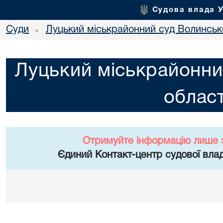
Судова влада 
Суди
Луцький міськрайонний суд Волинсько
•
Луцький міськрайонни
област
Отримуйте інформацію лише 
Єдиний Контакт-центр судової влад