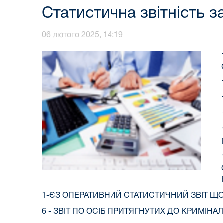
Статистична звітність з
06 лютого 2025, 14:19
1-ЄЗ ОПЕРАТИВНИЙ СТАТИСТИЧНИЙ ЗВІТ Щ
6 - ЗВІТ ПО ОСІБ ПРИТЯГНУТИХ ДО КРИМІН