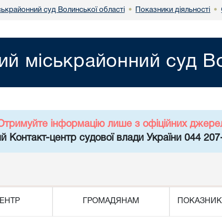
ськрайонний суд Волинської області
Показники діяльності
•
•
ий міськрайонний суд Во
Отримуйте інформацію лише з офіційних джере
й Контакт-центр судової влади України 044 207
ЕНТР
ГРОМАДЯНАМ
ПОКАЗНИК