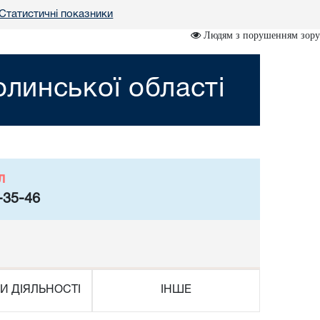
Статистичні показники
Людям з порушенням зору
линської області
л
-35-46
И ДІЯЛЬНОСТІ
ІНШЕ