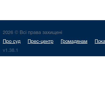
2026 © Всі права захищені
Про суд
Прес-центр
Громадянам
Пока
v1.38.1