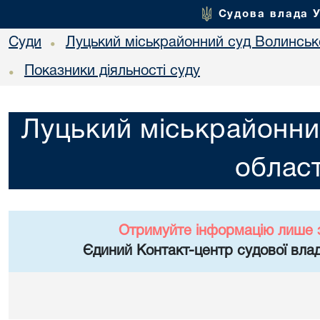
Судова влада 
Суди
Луцький міськрайонний суд Волинсько
•
Показники діяльності суду
•
Луцький міськрайонни
област
Отримуйте інформацію лише 
Єдиний Контакт-центр судової влад