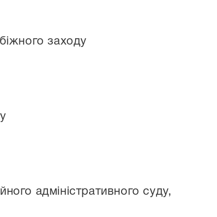
обіжного заходу
ду
йного адміністративного суду,