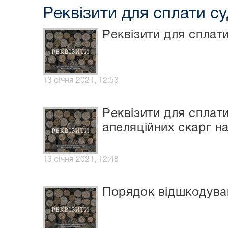
Реквізити для сплати су
Реквізити для сплат
13 січня 2021, 12:53
Реквізити для сплат
апеляційних скарг на
13 січня 2021, 12:48
Порядок відшкодуван