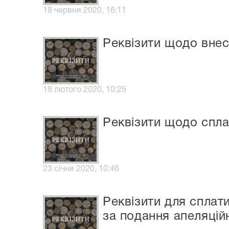
18 червня 2020, 16:11
Реквізити щодо внес
18 лютого 2020, 10:25
Реквізити щодо спла
23 січня 2020, 10:46
Реквізити для сплат
за подання апеляцій