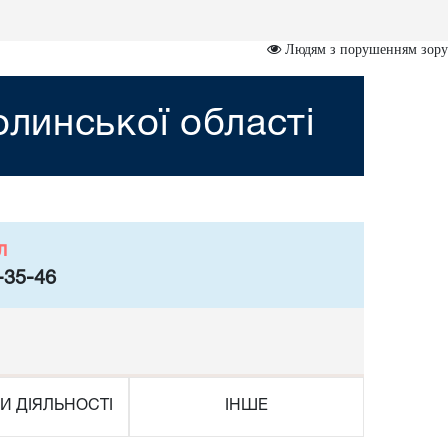
Людям з порушенням зору
линської області
л
-35-46
И ДІЯЛЬНОСТІ
ІНШЕ