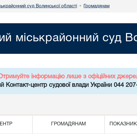
ськрайонний суд Волинської області
Громадянам
•
ий міськрайонний суд Во
Отримуйте інформацію лише з офіційних джере
й Контакт-центр судової влади України 044 207
ЕНТР
ГРОМАДЯНАМ
ПОКАЗНИК