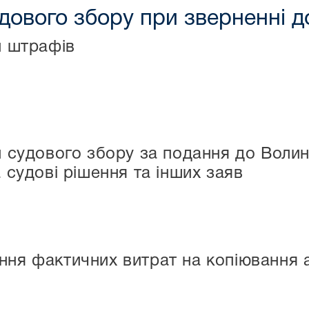
дового збору при зверненні д
и штрафів
и судового збору за подання до Волин
 судові рішення та інших заяв
ня фактичних витрат на копіювання 