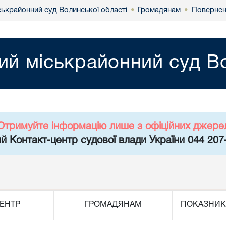
ськрайонний суд Волинської області
Громадянам
Повернен
•
•
ий міськрайонний суд Во
Отримуйте інформацію лише з офіційних джере
й Контакт-центр судової влади України 044 207
ЕНТР
ГРОМАДЯНАМ
ПОКАЗНИК