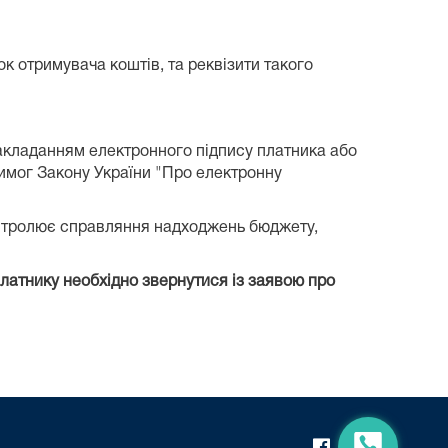
ок отримувача коштів, та реквізити такого
акладанням електронного підпису платника або
вимог Закону України "Про електронну
онтролює справляння надходжень бюджету,
латнику необхідно звернутися із заявою про