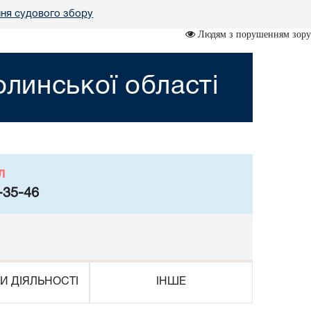
ня судового збору
Людям з порушенням зору
линської області
л
-35-46
И ДІЯЛЬНОСТІ
ІНШЕ