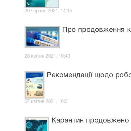
29 червня 2021, 14:15
Про продовження к
28 квітня 2021, 10:43
Рекомендації щодо робо
07 квітня 2021, 10:31
Карантин продовжено д