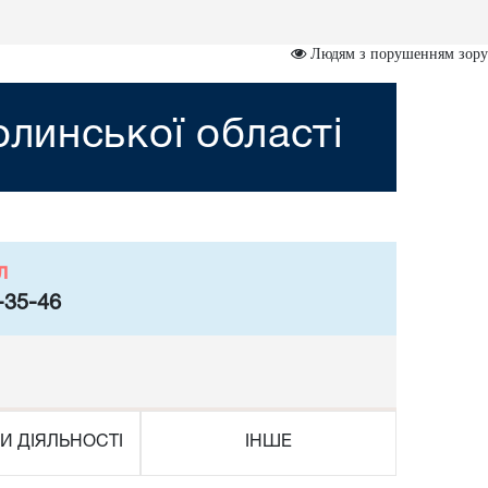
Людям з порушенням зору
линської області
л
-35-46
И ДІЯЛЬНОСТІ
ІНШЕ