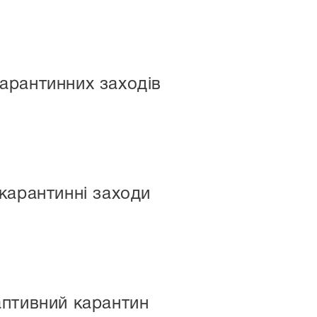
арантинних заходів
карантинні заходи
птивний карантин