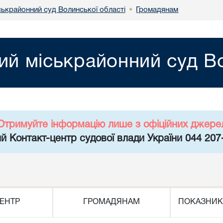
ськрайонний суд Волинської області
Громадянам
•
ий міськрайонний суд Во
Отримуйте інформацію лише з офіційних джере
й Контакт-центр судової влади України 044 207
ЕНТР
ГРОМАДЯНАМ
ПОКАЗНИК