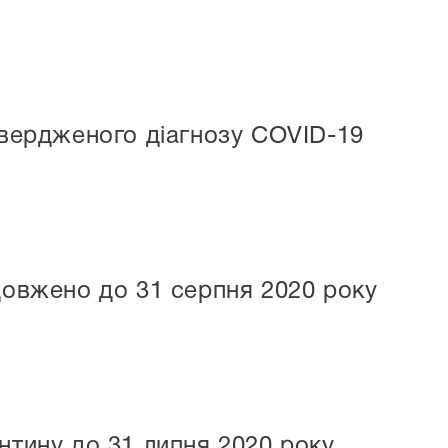
вердженого діагнозу COVID-19
овжено до 31 серпня 2020 року
тину до 31 липня 2020 року