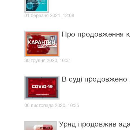
01 березня 2021, 12:08
Про продовження к
30 грудня 2020, 10:31
В суді продовжено 
06 листопада 2020, 10:35
Уряд продовжив ада