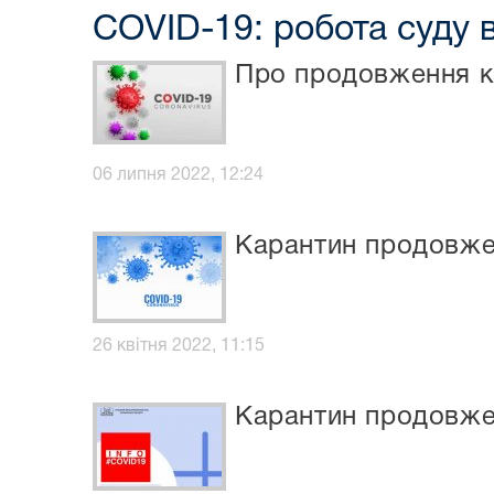
COVID-19: робота суду 
Про продовження к
06 липня 2022, 12:24
Карантин продовже
26 квітня 2022, 11:15
Карантин продовже