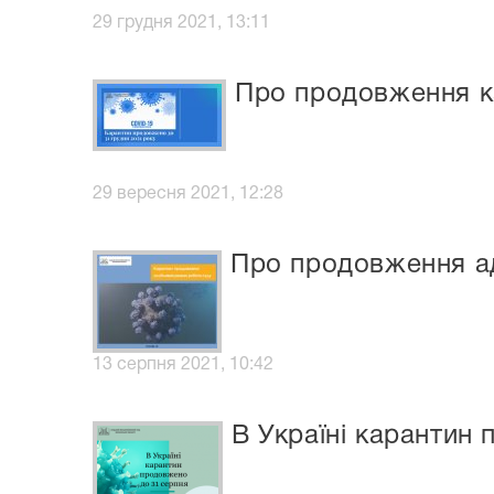
29 грудня 2021, 13:11
Про продовження ка
29 вересня 2021, 12:28
Про продовження а
13 серпня 2021, 10:42
В Україні карантин