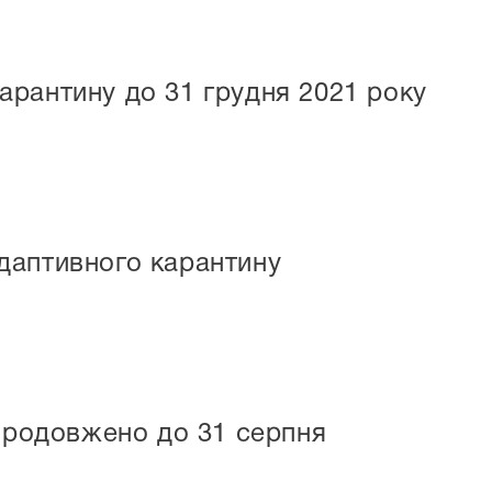
рантину до 31 грудня 2021 року
даптивного карантину
 продовжено до 31 серпня