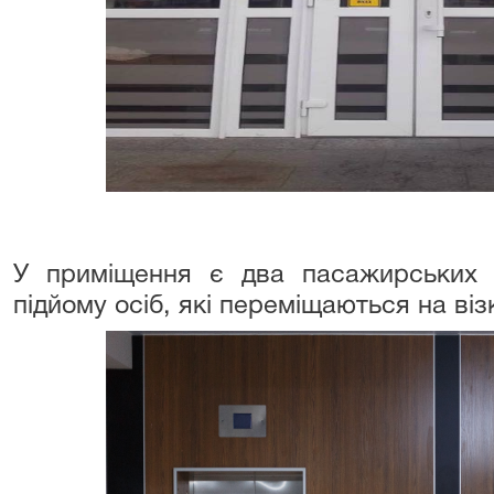
У приміщення є два пасажирських л
підйому осіб, які переміщаються на віз