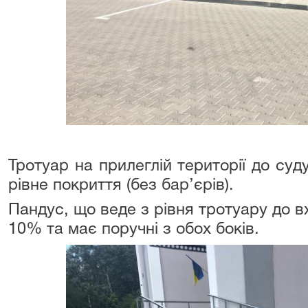
Тротуар на прилеглій території до су
рівне покриття (без бар’єрів).
Пандус, що веде з рівня тротуару до 
10% та має поручні з обох боків.