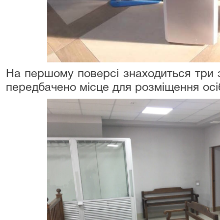
На першому поверсі знаходиться три з
передбачено місце для розміщення осіб