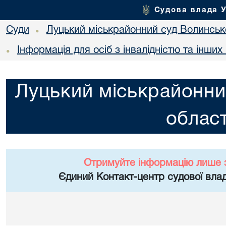
Судова влада 
Суди
Луцький міськрайонний суд Волинсько
•
Інформація для осіб з інвалідністю та інши
•
Луцький міськрайонни
област
Отримуйте інформацію лише 
Єдиний Контакт-центр судової влад