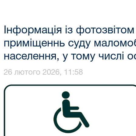
Інформація із фотозвітом
приміщеннь суду маломоб
населення, у тому числі ос
26 лютого 2026, 11:58