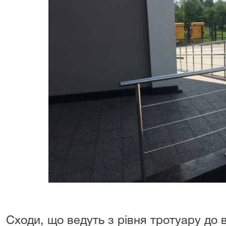
Сходи, що ведуть з рівня тротуару до в