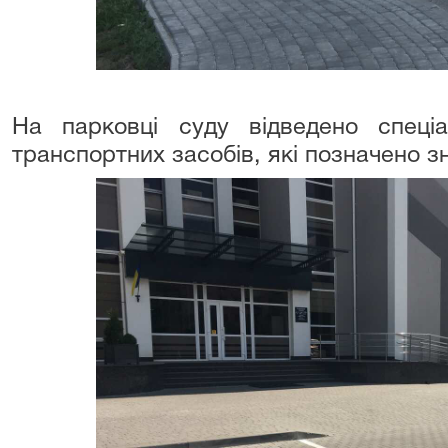
На парковці суду відведено спеці
транспортних засобів, які позначено з