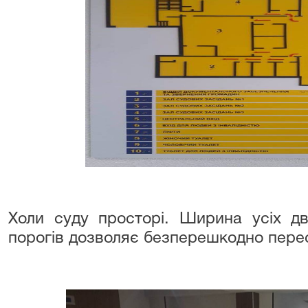
Холи суду просторі. Ширина усіх дв
порогів дозволяє безперешкодно перес