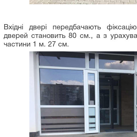
Вхідні двері передбачають фіксац
дверей становить 80 см., а з урахув
частини 1 м. 27 см.